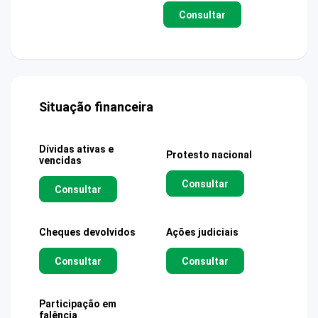
Consultar
Situação financeira
Dívidas ativas e
Protesto nacional
vencidas
Consultar
Consultar
Cheques devolvidos
Ações judiciais
Consultar
Consultar
Participação em
falência