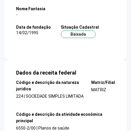
Nome Fantasia
-
Data de fundação
Situação Cadastral
14/02/1995
Baixada
Dados da receita federal
Código e descrição da natureza
Matriz/Filial
jurídica
MATRIZ
224 | SOCIEDADE SIMPLES LIMITADA
Código e descrição da atividade econômica
principal
6550-2/00 | Planos de saúde