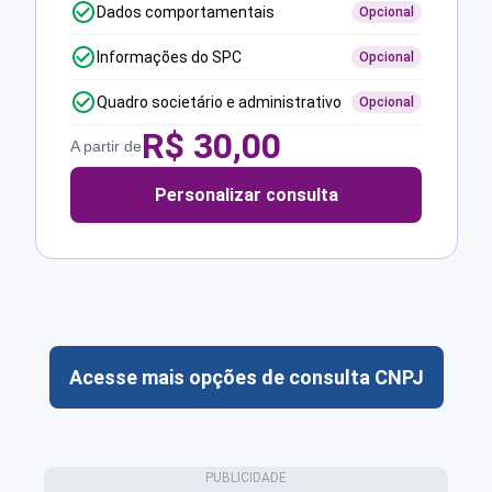
Dados comportamentais
Opcional
Informações do SPC
Opcional
Quadro societário e administrativo
Opcional
R$
30,00
A partir de
Personalizar consulta
Acesse mais opções de consulta CNPJ