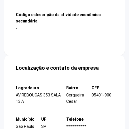
Código e descrição da atividade econômica
secundária
-
Localização e contato da empresa
Logradouro
Bairro
CEP
AV REBOUCAS 353 SALA
Cerqueira
05401-900
13 A
Cesar
Município
UF
Telefone
Sao Paulo
SP
**********