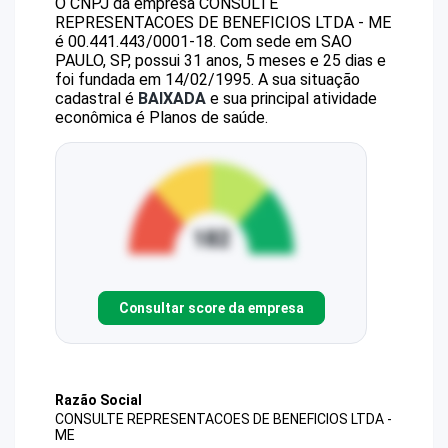
O CNPJ da empresa
CONSULTE
REPRESENTACOES DE BENEFICIOS LTDA - ME
é
00.441.443/0001-18
.
Com sede em SAO
PAULO, SP, possui 31 anos, 5 meses e 25 dias e
foi fundada em 14/02/1995.
A sua situação
cadastral é
BAIXADA
e sua principal atividade
econômica é Planos de saúde.
Consultar score da empresa
Razão Social
CONSULTE REPRESENTACOES DE BENEFICIOS LTDA -
ME