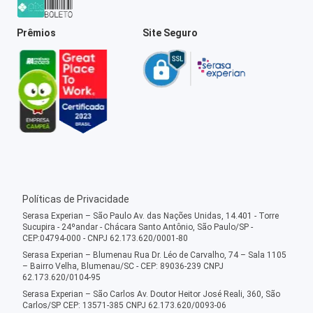
Prêmios
Site Seguro
Políticas de Privacidade
Serasa Experian – São Paulo Av. das Nações Unidas, 14.401 - Torre
Sucupira - 24ºandar - Chácara Santo Antônio, São Paulo/SP -
CEP:04794-000 - CNPJ 62.173.620/0001-80
Serasa Experian – Blumenau Rua Dr. Léo de Carvalho, 74 – Sala 1105
– Bairro Velha, Blumenau/SC - CEP: 89036-239 CNPJ
62.173.620/0104-95
Serasa Experian – São Carlos Av. Doutor Heitor José Reali, 360, São
Carlos/SP CEP: 13571-385 CNPJ 62.173.620/0093-06