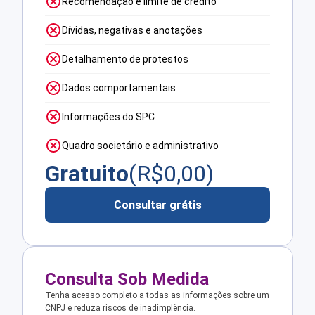
Recomendação e limite de crédito
Dívidas, negativas e anotações
Detalhamento de protestos
Dados comportamentais
Informações do SPC
Quadro societário e administrativo
Gratuito
(R$
0,00
)
Consultar grátis
Consulta Sob Medida
Tenha acesso completo a todas as informações sobre um
CNPJ e reduza riscos de inadimplência.