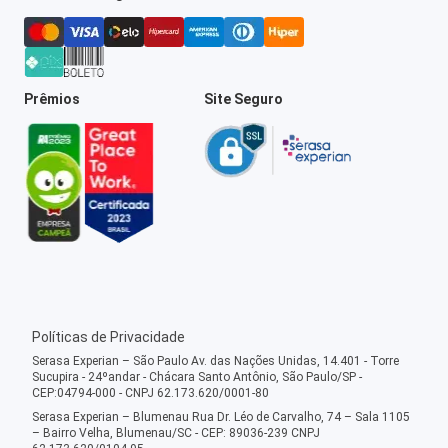
Prêmios
Site Seguro
Políticas de Privacidade
Serasa Experian – São Paulo Av. das Nações Unidas, 14.401 - Torre
Sucupira - 24ºandar - Chácara Santo Antônio, São Paulo/SP -
CEP:04794-000 - CNPJ 62.173.620/0001-80
Serasa Experian – Blumenau Rua Dr. Léo de Carvalho, 74 – Sala 1105
– Bairro Velha, Blumenau/SC - CEP: 89036-239 CNPJ