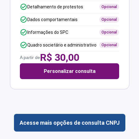
Detalhamento de protestos
Opcional
Dados comportamentais
Opcional
Informações do SPC
Opcional
Quadro societário e administrativo
Opcional
R$
30,00
A partir de
Personalizar consulta
Acesse mais opções de consulta CNPJ