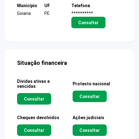
Município
UF
Telefone
Goiana
PE
**********
Consultar
Situação financeira
Dívidas ativas e
Protesto nacional
vencidas
Consultar
Consultar
Cheques devolvidos
Ações judiciais
Consultar
Consultar