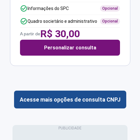
Informações do SPC
Opcional
Quadro societário e administrativo
Opcional
R$
30,00
A partir de
Personalizar consulta
Acesse mais opções de consulta CNPJ