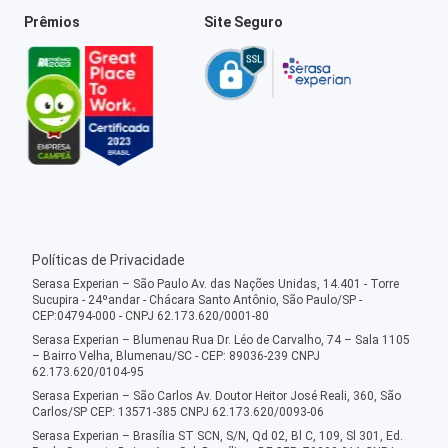
Prêmios
Site Seguro
Políticas de Privacidade
Serasa Experian – São Paulo Av. das Nações Unidas, 14.401 - Torre
Sucupira - 24ºandar - Chácara Santo Antônio, São Paulo/SP -
CEP:04794-000 - CNPJ 62.173.620/0001-80
Serasa Experian – Blumenau Rua Dr. Léo de Carvalho, 74 – Sala 1105
– Bairro Velha, Blumenau/SC - CEP: 89036-239 CNPJ
62.173.620/0104-95
Serasa Experian – São Carlos Av. Doutor Heitor José Reali, 360, São
Carlos/SP CEP: 13571-385 CNPJ 62.173.620/0093-06
Serasa Experian – Brasília ST SCN, S/N, Qd 02, Bl C, 109, Sl 301, Ed.