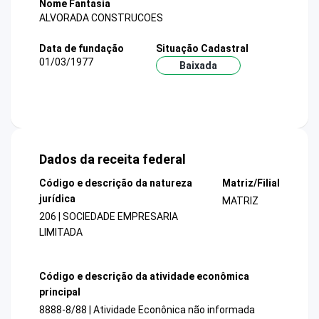
Nome Fantasia
ALVORADA CONSTRUCOES
Data de fundação
Situação Cadastral
01/03/1977
Baixada
Dados da receita federal
Código e descrição da natureza
Matriz/Filial
jurídica
MATRIZ
206 | SOCIEDADE EMPRESARIA
LIMITADA
Código e descrição da atividade econômica
principal
8888-8/88 | Atividade Econônica não informada