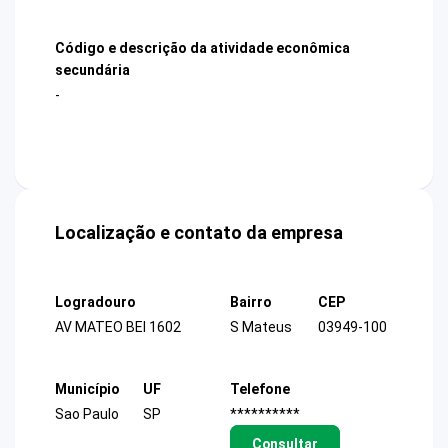
Código e descrição da atividade econômica
secundária
-
Localização e contato da empresa
Logradouro
Bairro
CEP
AV MATEO BEI 1602
S Mateus
03949-100
Município
UF
Telefone
Sao Paulo
SP
**********
Consultar