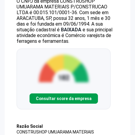
O CNPJ da empresa
CONSTRUSHOP
UMUARAMA MATERIAIS P/CONSTRUCAO
LTDA
é
00.015.101/0001-36
.
Com sede em
ARACATUBA, SP, possui 32 anos, 1 mês e 30
dias e foi fundada em 09/06/1994.
A sua
situação cadastral é
BAIXADA
e sua principal
atividade econômica é Comércio varejista de
ferragens e ferramentas.
Consultar score da empresa
Razão Social
CONSTRUSHOP UMUARAMA MATERIAIS