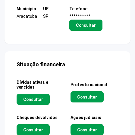
Município
UF
Telefone
Aracatuba
SP
**********
Consultar
Situação financeira
Dívidas ativas e
Protesto nacional
vencidas
Consultar
Consultar
Cheques devolvidos
Ações judiciais
Consultar
Consultar