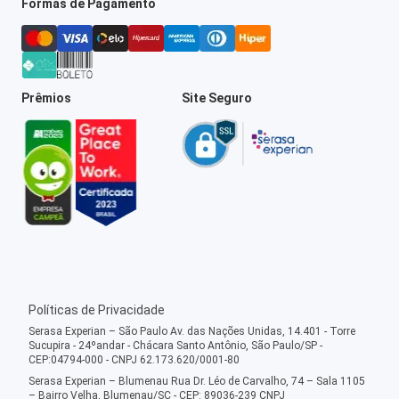
Formas de Pagamento
Prêmios
Site Seguro
Políticas de Privacidade
Serasa Experian – São Paulo Av. das Nações Unidas, 14.401 - Torre
Sucupira - 24ºandar - Chácara Santo Antônio, São Paulo/SP -
CEP:04794-000 - CNPJ 62.173.620/0001-80
Serasa Experian – Blumenau Rua Dr. Léo de Carvalho, 74 – Sala 1105
– Bairro Velha, Blumenau/SC - CEP: 89036-239 CNPJ