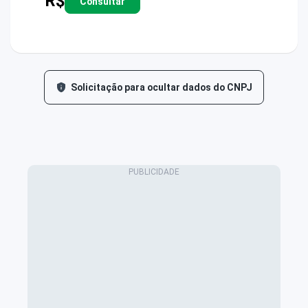
R$
Consultar
Solicitação para ocultar dados do CNPJ