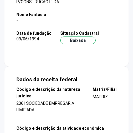
P/CONSTRUCAO LTDA
Nome Fantasia
-
Data de fundação
Situação Cadastral
09/06/1994
Baixada
Dados da receita federal
Código e descrição da natureza
Matriz/Filial
jurídica
MATRIZ
206 | SOCIEDADE EMPRESARIA
LIMITADA
Código e descrição da atividade econômica