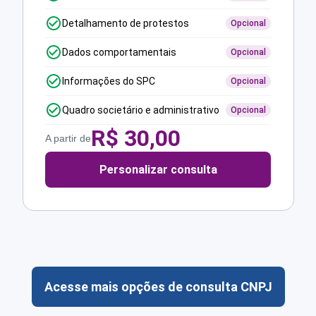
Detalhamento de protestos
Opcional
Dados comportamentais
Opcional
Informações do SPC
Opcional
Quadro societário e administrativo
Opcional
R$
30,00
A partir de
Personalizar consulta
Acesse mais opções de consulta CNPJ