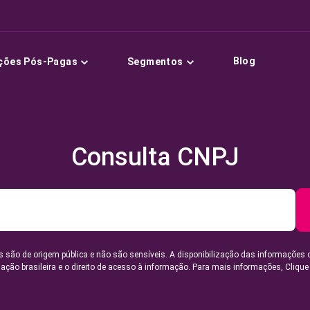
Blog
ções Pós-Pagas
Segmentos
Consulta CNPJ
 são de origem pública e não são sensíveis. A disponibilização das informações 
lação brasileira e o direito de acesso à informação. Para mais informações,
Clique