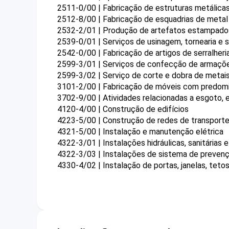
2511-0/00 | Fabricação de estruturas metálica
2512-8/00 | Fabricação de esquadrias de metal
2532-2/01 | Produção de artefatos estampado
2539-0/01 | Serviços de usinagem, tornearia e 
2542-0/00 | Fabricação de artigos de serralheri
2599-3/01 | Serviços de confecção de armaçõe
2599-3/02 | Serviço de corte e dobra de metai
3101-2/00 | Fabricação de móveis com predomi
3702-9/00 | Atividades relacionadas a esgoto,
4120-4/00 | Construção de edifícios
4223-5/00 | Construção de redes de transporte
4321-5/00 | Instalação e manutenção elétrica
4322-3/01 | Instalações hidráulicas, sanitárias 
4322-3/03 | Instalações de sistema de prevenç
4330-4/02 | Instalação de portas, janelas, tetos