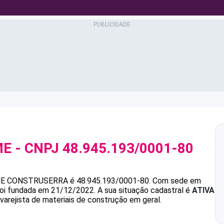
ME
- CNPJ
48.945.193/0001-80
ME
CONSTRUSERRA
é
48.945.193/0001-80
.
Com sede em
 foi fundada em 21/12/2022.
A sua situação cadastral é
ATIVA
varejista de materiais de construção em geral.