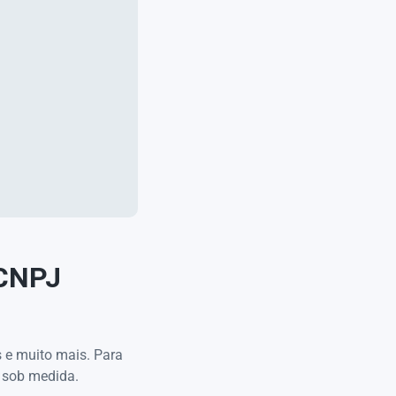
 CNPJ
s e muito mais. Para
 sob medida.