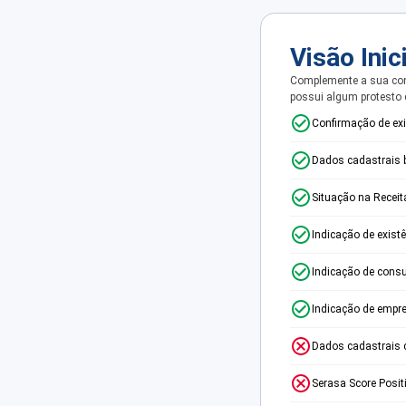
Visão Inic
Complemente a sua con
possui algum protesto
Confirmação de ex
Dados cadastrais 
Situação na Receit
Indicação de exist
Indicação de consu
Indicação de empr
Dados cadastrais 
Serasa Score Posit