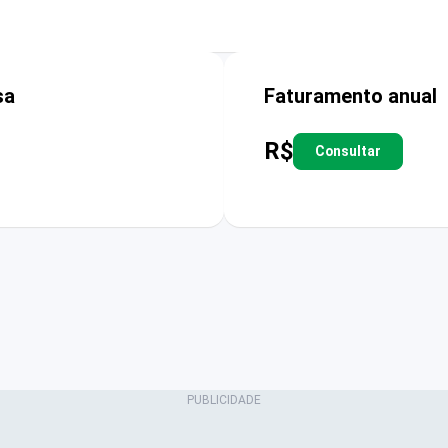
sa
Faturamento anual
R$
Consultar