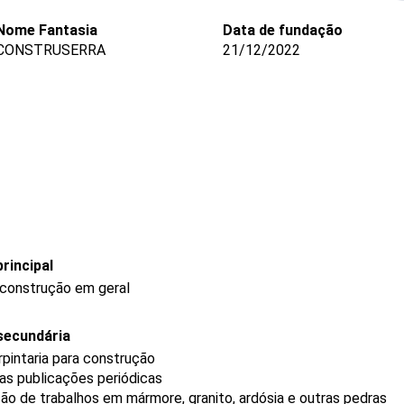
Nome Fantasia
Data de fundação
CONSTRUSERRA
21/12/2022
rincipal
 construção em geral
secundária
rpintaria para construção
ras publicações periódicas
o de trabalhos em mármore, granito, ardósia e outras pedras