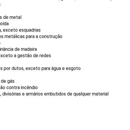
s
s de metal
solda
a, exceto esquadrias
s metálicas para a construção
s
nância de madeira
 exceto a gestão de redes
s por dutos, exceto para água e esgoto
e de gás
ão contra incêndio
, divisórias e armários embutidos de qualquer material