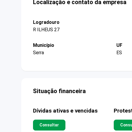
Localização e contato da empresa
Logradouro
R ILHEUS 27
Município
UF
Serra
ES
Situação financeira
Dívidas ativas e vencidas
Protes
Consultar
Consu