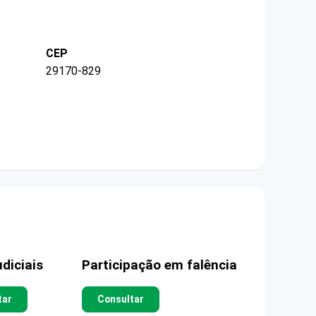
CEP
29170-829
diciais
Participação em falência
tar
Consultar