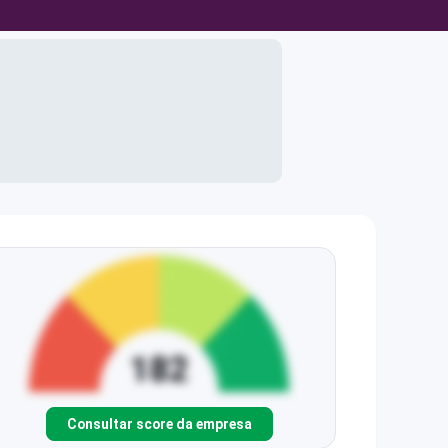
Consultar score da empresa