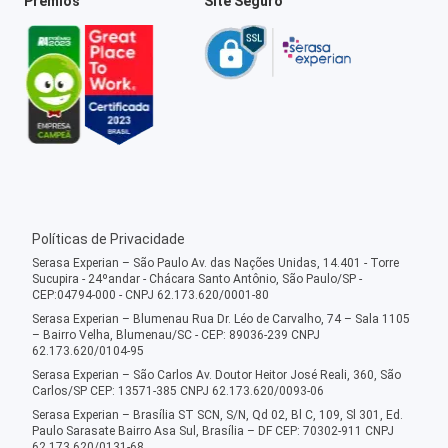
Prêmios
Site Seguro
Políticas de Privacidade
Serasa Experian – São Paulo Av. das Nações Unidas, 14.401 - Torre
Sucupira - 24ºandar - Chácara Santo Antônio, São Paulo/SP -
CEP:04794-000 - CNPJ 62.173.620/0001-80
Serasa Experian – Blumenau Rua Dr. Léo de Carvalho, 74 – Sala 1105
– Bairro Velha, Blumenau/SC - CEP: 89036-239 CNPJ
62.173.620/0104-95
Serasa Experian – São Carlos Av. Doutor Heitor José Reali, 360, São
Carlos/SP CEP: 13571-385 CNPJ 62.173.620/0093-06
Serasa Experian – Brasília ST SCN, S/N, Qd 02, Bl C, 109, Sl 301, Ed.
Paulo Sarasate Bairro Asa Sul, Brasília – DF CEP: 70302-911 CNPJ
62.173.620/0131-68