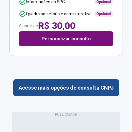
Informações do SPC
Opcional
Quadro societário e administrativo
Opcional
R$
30,00
A partir de
Personalizar consulta
Acesse mais opções de consulta CNPJ