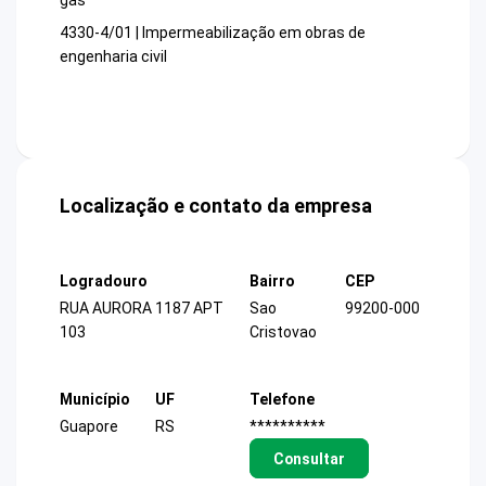
gás
4330-4/01 | Impermeabilização em obras de
engenharia civil
Localização e contato da empresa
Logradouro
Bairro
CEP
RUA AURORA 1187 APT
Sao
99200-000
103
Cristovao
Município
UF
Telefone
Guapore
RS
**********
Consultar