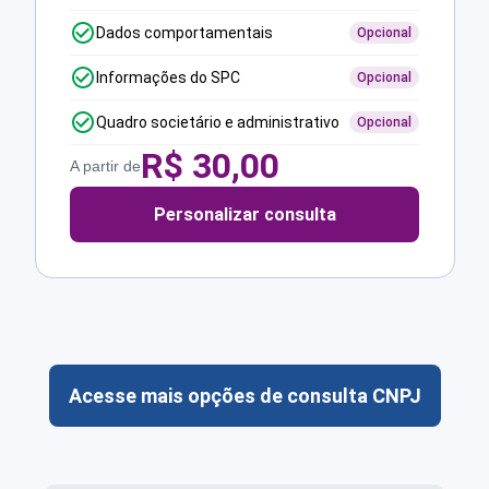
Dados comportamentais
Opcional
Informações do SPC
Opcional
Quadro societário e administrativo
Opcional
R$
30,00
A partir de
Personalizar consulta
Acesse mais opções de consulta CNPJ