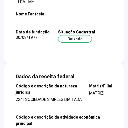
LTDA - ME
Nome Fantasia
-
Data de fundação
Situação Cadastral
30/08/1977
Baixada
Dados da receita federal
Código e descrição da natureza
Matriz/Filial
jurídica
MATRIZ
224 | SOCIEDADE SIMPLES LIMITADA
Código e descrição da atividade econômica
principal