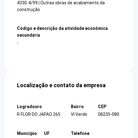
4330-4/99 | Outras obras de acabamento da
construção
Código e descrição da atividade econômica
secundária
-
Localização e contato da empresa
Logradouro
Bairro
CEP
R FLOR DO JAPAO 265
Vl Verde
08235-080
Município
UF
Telefone