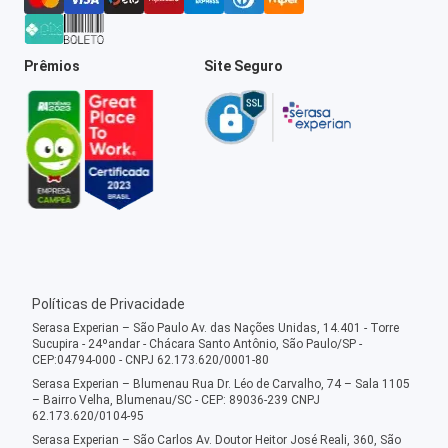
Prêmios
Site Seguro
Políticas de Privacidade
Serasa Experian – São Paulo Av. das Nações Unidas, 14.401 - Torre
Sucupira - 24ºandar - Chácara Santo Antônio, São Paulo/SP -
CEP:04794-000 - CNPJ 62.173.620/0001-80
Serasa Experian – Blumenau Rua Dr. Léo de Carvalho, 74 – Sala 1105
– Bairro Velha, Blumenau/SC - CEP: 89036-239 CNPJ
62.173.620/0104-95
Serasa Experian – São Carlos Av. Doutor Heitor José Reali, 360, São