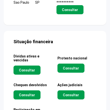
Sao Paulo
SP
**********
Consultar
Situação financeira
Dívidas ativas e
Protesto nacional
vencidas
Consultar
Consultar
Cheques devolvidos
Ações judiciais
Consultar
Consultar
Participação em