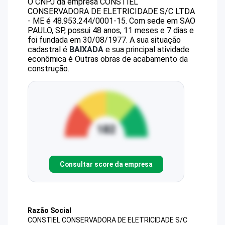
O CNPJ da empresa
CONSTIEL
CONSERVADORA DE ELETRICIDADE S/C LTDA
- ME
é
48.953.244/0001-15
.
Com sede em SAO
PAULO, SP, possui 48 anos, 11 meses e 7 dias e
foi fundada em 30/08/1977.
A sua situação
cadastral é
BAIXADA
e sua principal atividade
econômica é Outras obras de acabamento da
construção.
Consultar score da empresa
Razão Social
CONSTIEL CONSERVADORA DE ELETRICIDADE S/C