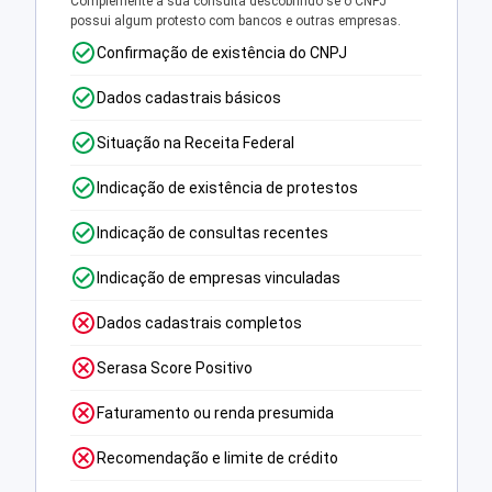
Complemente a sua consulta descobrindo se o CNPJ
possui algum protesto com bancos e outras empresas.
Confirmação de existência do CNPJ
Dados cadastrais básicos
Situação na Receita Federal
Indicação de existência de protestos
Indicação de consultas recentes
Indicação de empresas vinculadas
Dados cadastrais completos
Serasa Score Positivo
Faturamento ou renda presumida
Recomendação e limite de crédito