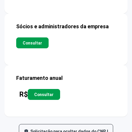
Sócios e administradores da empresa
Consultar
Faturamento anual
R$
Consultar
Solicitação para ocultar dados do CNPJ