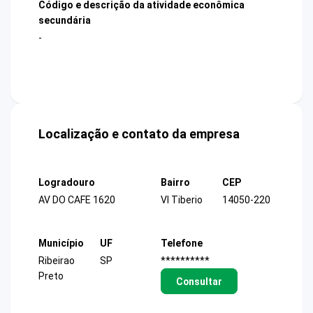
Código e descrição da atividade econômica
secundária
-
Localização e contato da empresa
Logradouro
Bairro
CEP
AV DO CAFE 1620
Vl Tiberio
14050-220
Município
UF
Telefone
Ribeirao
SP
**********
Preto
Consultar