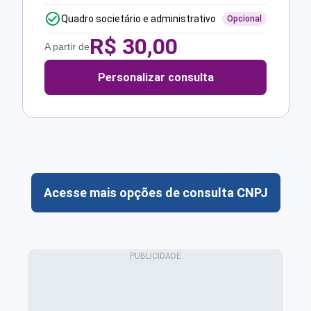
Quadro societário e administrativo
Opcional
R$
30,00
A partir de
Personalizar consulta
Acesse mais opções de consulta CNPJ