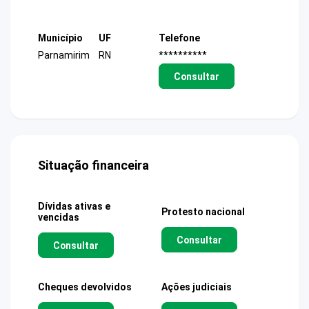
Município
UF
Telefone
Parnamirim
RN
**********
Consultar
Situação financeira
Dívidas ativas e
Protesto nacional
vencidas
Consultar
Consultar
Cheques devolvidos
Ações judiciais