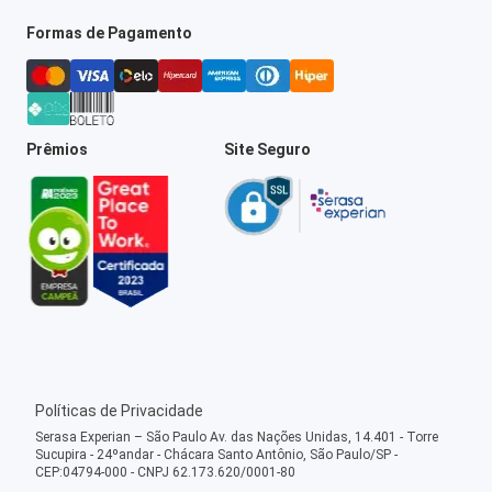
Formas de Pagamento
Prêmios
Site Seguro
Políticas de Privacidade
Serasa Experian – São Paulo Av. das Nações Unidas, 14.401 - Torre
Sucupira - 24ºandar - Chácara Santo Antônio, São Paulo/SP -
CEP:04794-000 - CNPJ 62.173.620/0001-80