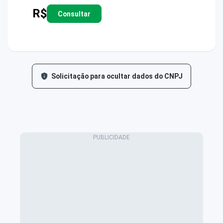
R$
Consultar
Solicitação para ocultar dados do CNPJ