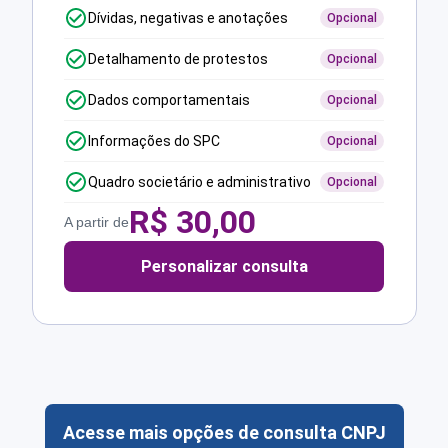
Dívidas, negativas e anotações
Opcional
Detalhamento de protestos
Opcional
Dados comportamentais
Opcional
Informações do SPC
Opcional
Quadro societário e administrativo
Opcional
R$
30,00
A partir de
Personalizar consulta
Acesse mais opções de consulta CNPJ