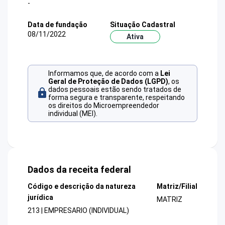
-
Data de fundação
Situação Cadastral
08/11/2022
Ativa
Informamos que, de acordo com a
Lei
Geral de Proteção de Dados (LGPD)
, os
dados pessoais estão sendo tratados de
forma segura e transparente, respeitando
os direitos do Microempreendedor
individual (MEI).
Dados da receita federal
Código e descrição da natureza
Matriz/Filial
jurídica
MATRIZ
213 | EMPRESARIO (INDIVIDUAL)