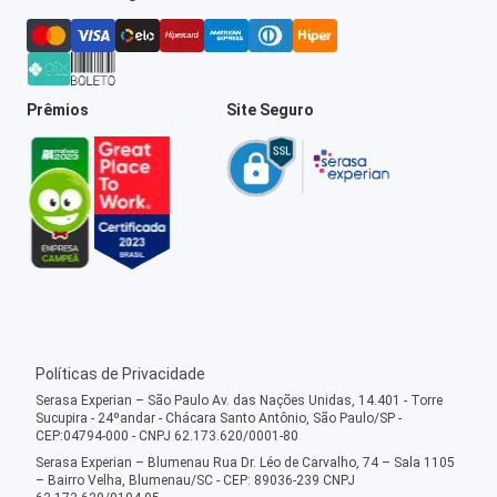
Prêmios
Site Seguro
Políticas de Privacidade
Serasa Experian – São Paulo Av. das Nações Unidas, 14.401 - Torre
Sucupira - 24ºandar - Chácara Santo Antônio, São Paulo/SP -
CEP:04794-000 - CNPJ 62.173.620/0001-80
Serasa Experian – Blumenau Rua Dr. Léo de Carvalho, 74 – Sala 1105
– Bairro Velha, Blumenau/SC - CEP: 89036-239 CNPJ