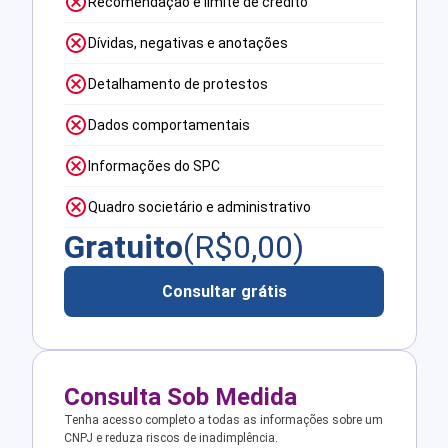
Recomendação e limite de crédito
Dívidas, negativas e anotações
Detalhamento de protestos
Dados comportamentais
Informações do SPC
Quadro societário e administrativo
Gratuito
(R$
0,00
)
Consultar grátis
Consulta Sob Medida
Tenha acesso completo a todas as informações sobre um
CNPJ e reduza riscos de inadimplência.