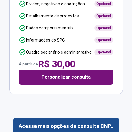
Dívidas, negativas e anotações
Opcional
Detalhamento de protestos
Opcional
Dados comportamentais
Opcional
Informações do SPC
Opcional
Quadro societário e administrativo
Opcional
R$
30,00
A partir de
Personalizar consulta
Acesse mais opções de consulta CNPJ