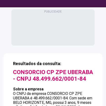
Resultados da consulta:
CONSORCIO CP ZPE UBERABA
- CNPJ
48.499.662/0001-84
Sobre a empresa
O CNPJ da empresa
CONSORCIO CP ZPE
UBERABA
é
48.499.662/0001-84
.
Com sede em
BELO HORIZONTE, MG, possui 3 anos, 9 meses