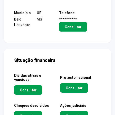
Município
UF
Telefone
Belo
MG
**********
Horizonte
Consultar
Situação financeira
Dívidas ativas e
Protesto nacional
vencidas
Consultar
Consultar
Cheques devolvidos
Ações judiciais