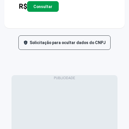
R$
Consultar
Solicitação para ocultar dados do CNPJ