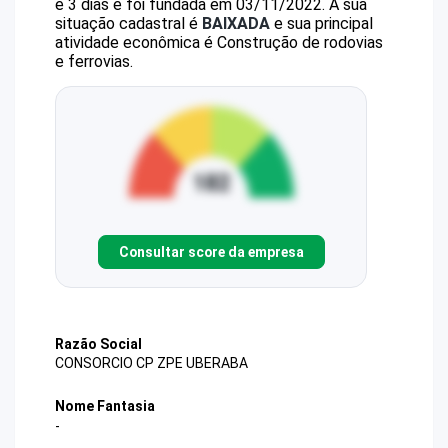
e 3 dias e foi fundada em 03/11/2022.
A sua
situação cadastral é
BAIXADA
e sua principal
atividade econômica é Construção de rodovias
e ferrovias.
Consultar score da empresa
Razão Social
CONSORCIO CP ZPE UBERABA
Nome Fantasia
-