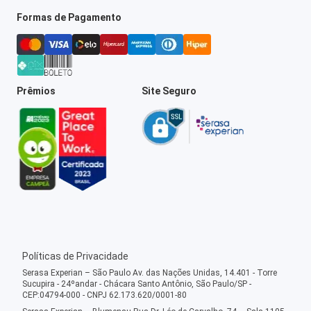
Formas de Pagamento
Prêmios
Site Seguro
Políticas de Privacidade
Serasa Experian – São Paulo Av. das Nações Unidas, 14.401 - Torre
Sucupira - 24ºandar - Chácara Santo Antônio, São Paulo/SP -
CEP:04794-000 - CNPJ 62.173.620/0001-80