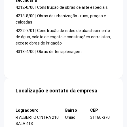
secundária
4212-0/00 | Construção de obras de arte especiais
4213-8/00 | Obras de urbanização - ruas, praças e
calçadas
4222-7/01 | Construção de redes de abastecimento
de água, coleta de esgoto e construções correlatas,
exceto obras de irrigação
4313-4/00 | Obras de terraplenagem
Localização e contato da empresa
Logradouro
Bairro
CEP
R ALBERTO CINTRA 210
Uniao
31160-370
SALA 413