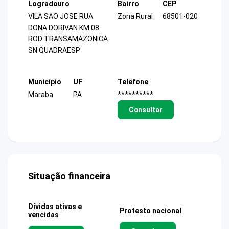
Logradouro
Bairro
CEP
VILA SAO JOSE RUA
Zona Rural
68501-020
DONA DORIVAN KM 08
ROD TRANSAMAZONICA
SN QUADRAESP
Município
UF
Telefone
Maraba
PA
**********
Consultar
Situação financeira
Dívidas ativas e
Protesto nacional
vencidas