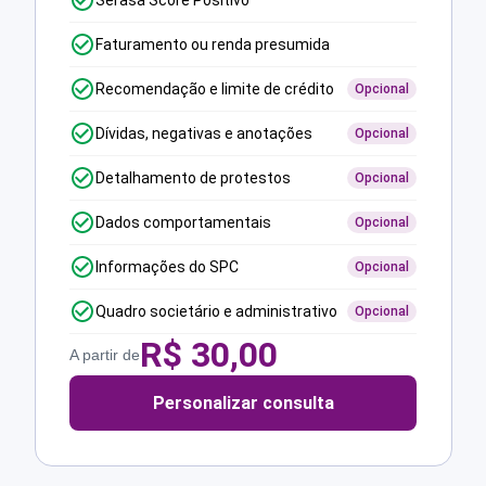
Serasa Score Positivo
Faturamento ou renda presumida
Recomendação e limite de crédito
Opcional
Dívidas, negativas e anotações
Opcional
Detalhamento de protestos
Opcional
Dados comportamentais
Opcional
Informações do SPC
Opcional
Quadro societário e administrativo
Opcional
R$
30,00
A partir de
Personalizar consulta