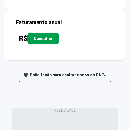
Faturamento anual
R$
Consultar
Solicitação para ocultar dados do CNPJ