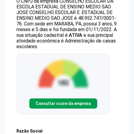
O CNPJ da empresa
CONSELHO ESCOLAR DA
ESCOLA ESTADUAL DE ENSINO MEDIO SAO
JOSE
CONSELHO ESCOLAR E. ESTADUAL DE
ENSINO MEDIO SAO JOSE
é
48.952.747/0001-
76
.
Com sede em MARABA, PA, possui 3 anos, 9
meses e 5 dias e foi fundada em 01/11/2022.
A
sua situação cadastral é
ATIVA
e sua principal
atividade econômica é Administração de caixas
escolares.
Consultar score da empresa
Razão Social