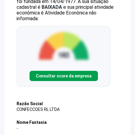
foi fundada em 14/04/1977.
A sua situação
cadastral é
BAIXADA
e sua principal atividade
econômica é Atividade Econônica não
informada.
Consultar score da empresa
Razão Social
CONFECCOES RL LTDA
Nome Fantasia
-