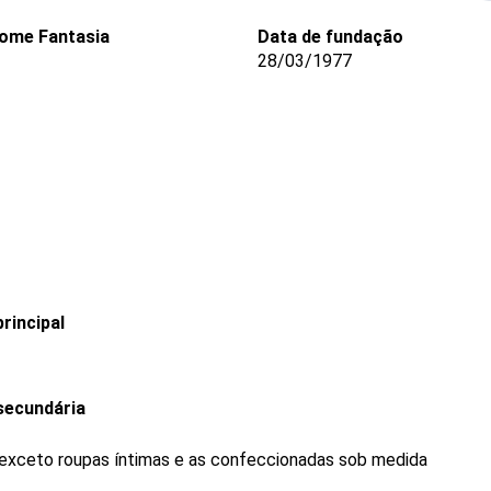
ome Fantasia
Data de fundação
28/03/1977
rincipal
secundária
 exceto roupas íntimas e as confeccionadas sob medida