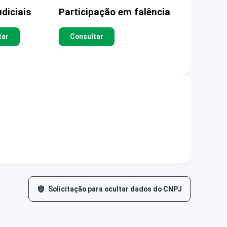
diciais
Participação em falência
tar
Consultar
Solicitação para ocultar dados do CNPJ