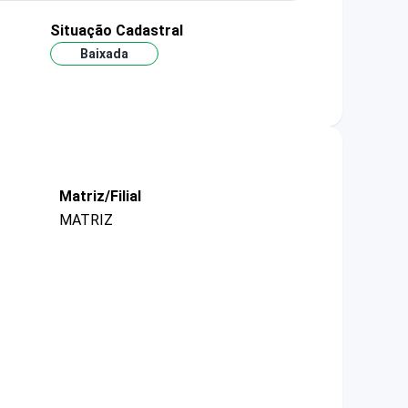
Situação Cadastral
Baixada
Matriz/Filial
MATRIZ