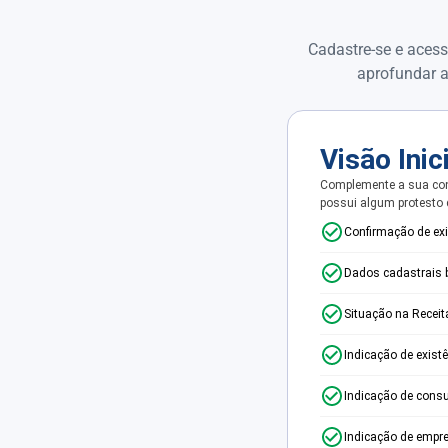
Cadastre-se e acess
aprofundar a
Visão Inic
Complemente a sua con
possui algum protesto
Confirmação de ex
Dados cadastrais 
Situação na Receit
Indicação de exist
Indicação de consu
Indicação de empr