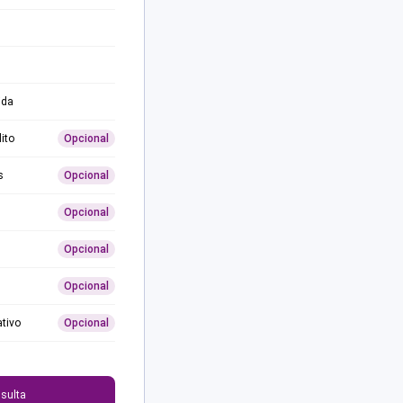
ida
ito
Opcional
s
Opcional
Opcional
Opcional
Opcional
ativo
Opcional
0
sulta