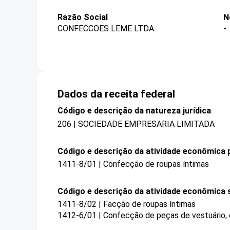
Razão Social
N
CONFECCOES LEME LTDA
-
Dados da receita federal
Código e descrição da natureza jurídica
206 | SOCIEDADE EMPRESARIA LIMITADA
Código e descrição da atividade econômica p
1411-8/01 | Confecção de roupas íntimas
Código e descrição da atividade econômica 
1411-8/02 | Facção de roupas íntimas
1412-6/01 | Confecção de peças de vestuário,