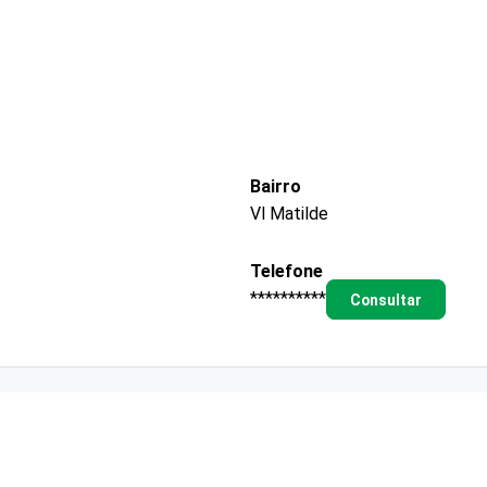
Bairro
Vl Matilde
Telefone
**********
Consultar