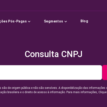
Blog
ções Pós-Pagas
Segmentos
Consulta CNPJ
 são de origem pública e não são sensíveis. A disponibilização das informações 
lação brasileira e o direito de acesso à informação. Para mais informações,
Clique