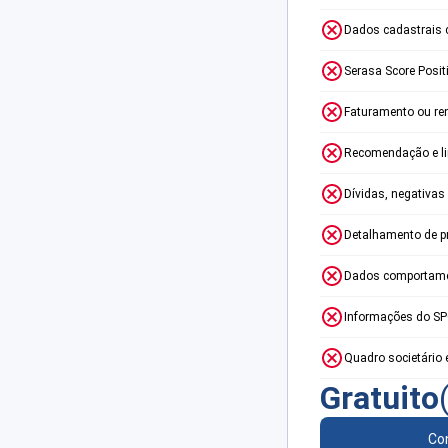
Dados cadastrais 
Serasa Score Posit
Faturamento ou re
Recomendação e lim
Dívidas, negativas
Detalhamento de p
Dados comportame
Informações do S
Quadro societário 
Gratuito
Con