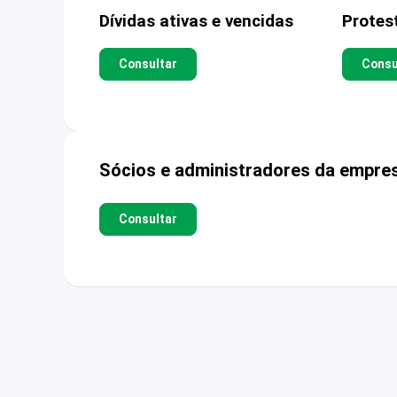
Dívidas ativas e vencidas
Protes
Consultar
Consu
Sócios e administradores da empre
Consultar