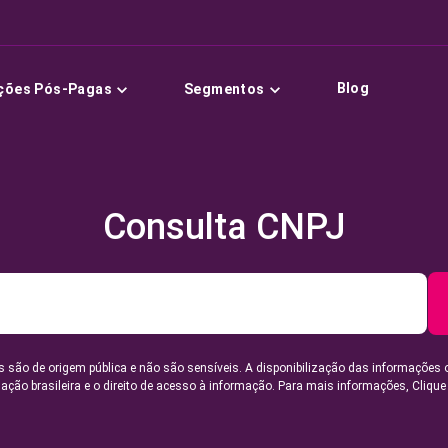
Blog
ções Pós-Pagas
Segmentos
Consulta CNPJ
 são de origem pública e não são sensíveis. A disponibilização das informações 
lação brasileira e o direito de acesso à informação. Para mais informações,
Clique