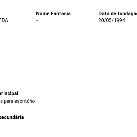
Nome Fantasia
Data de fundaçã
TDA
-
20/05/1994
rincipal
 para escritório
secundária