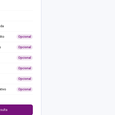
ida
ito
Opcional
s
Opcional
Opcional
Opcional
Opcional
ativo
Opcional
0
sulta