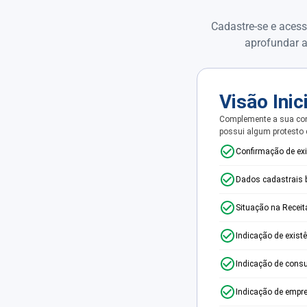
Cadastre-se e acess
aprofundar a
Visão Inic
Complemente a sua con
possui algum protesto
Confirmação de ex
Dados cadastrais 
Situação na Receit
Indicação de exist
Indicação de consu
Indicação de empr