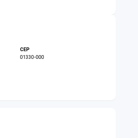
CEP
01330-000