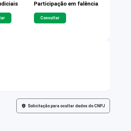
diciais
Participação em falência
tar
Consultar
Solicitação para ocultar dados do CNPJ