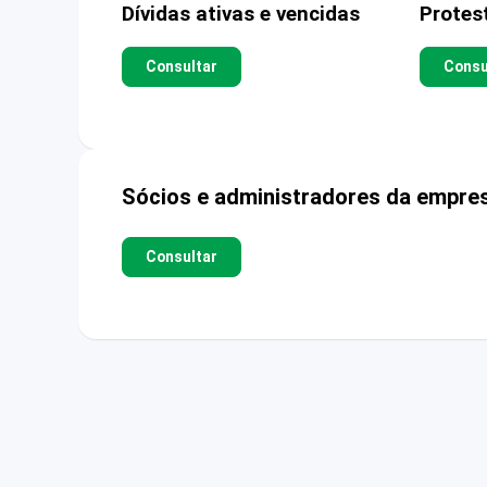
Dívidas ativas e vencidas
Protes
Consultar
Consu
Sócios e administradores da empre
Consultar