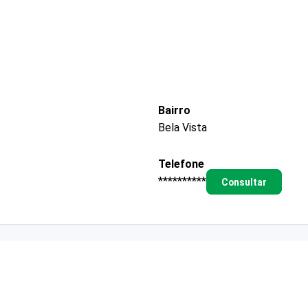
Bairro
Bela Vista
Telefone
**********
Consultar