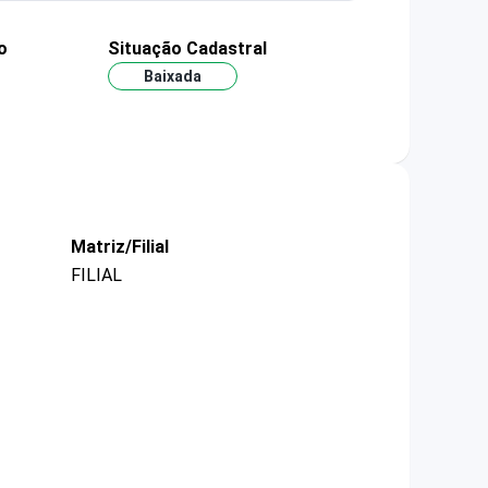
o
Situação Cadastral
Baixada
Matriz/Filial
FILIAL