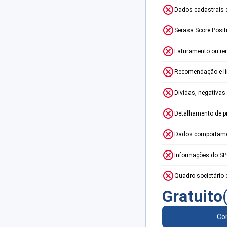
Dados cadastrais 
Serasa Score Posit
Faturamento ou re
Recomendação e lim
Dívidas, negativas
Detalhamento de p
Dados comportame
Informações do S
Quadro societário 
Gratuito
Con