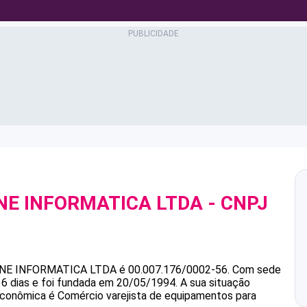
INE INFORMATICA LTDA
- CNPJ
INE INFORMATICA LTDA
é
00.007.176/0002-56
.
Com sede
6 dias e foi fundada em 20/05/1994.
A sua situação
 econômica é Comércio varejista de equipamentos para