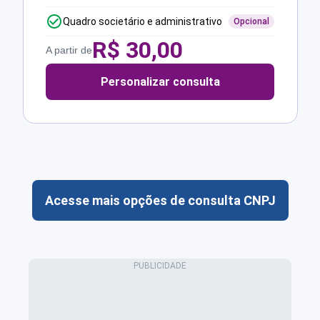
Quadro societário e administrativo
Opcional
R$
30,00
A partir de
Personalizar consulta
Acesse mais opções de consulta CNPJ