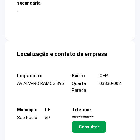
secundária
-
Localização e contato da empresa
Logradouro
Bairro
CEP
AV ALVARO RAMOS 896
Quarta
03330-002
Parada
Município
UF
Telefone
Sao Paulo
SP
**********
Consultar