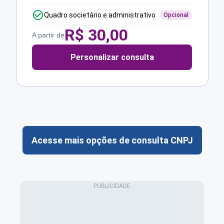
Quadro societário e administrativo
Opcional
R$
30,00
A partir de
Personalizar consulta
Acesse mais opções de consulta CNPJ