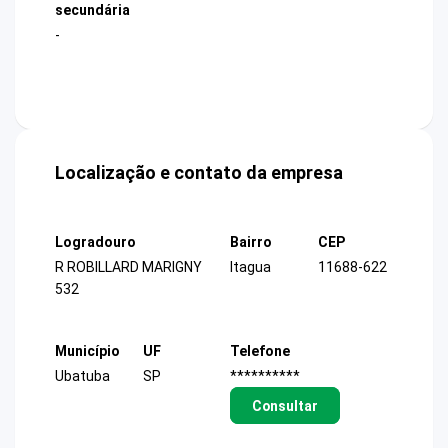
secundária
-
Localização e contato da empresa
Logradouro
Bairro
CEP
R ROBILLARD MARIGNY
Itagua
11688-622
532
Município
UF
Telefone
Ubatuba
SP
**********
Consultar