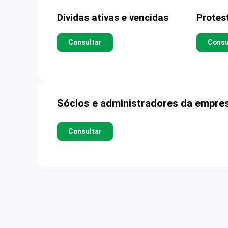
Dívidas ativas e vencidas
Protes
Consultar
Consu
Sócios e administradores da empre
Consultar