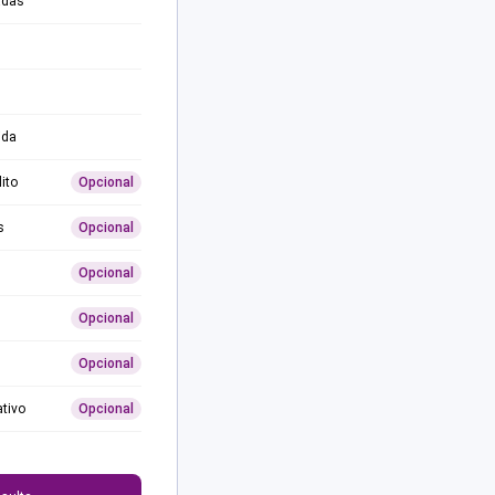
adas
ida
ito
Opcional
s
Opcional
Opcional
Opcional
Opcional
ativo
Opcional
0