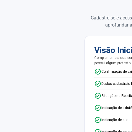
Cadastre-se e acess
aprofundar a
Visão Inic
Complemente a sua con
possui algum protesto
Confirmação de ex
Dados cadastrais 
Situação na Receit
Indicação de exist
Indicação de consu
Indicação de empr