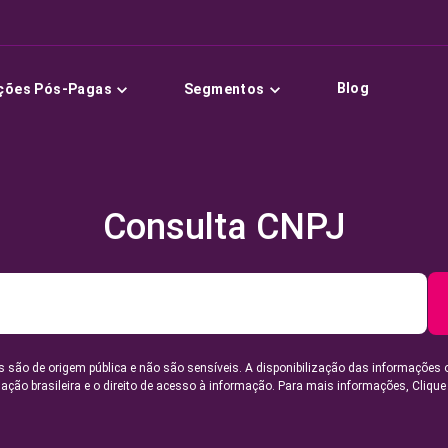
Blog
ções Pós-Pagas
Segmentos
Consulta CNPJ
 são de origem pública e não são sensíveis. A disponibilização das informações 
lação brasileira e o direito de acesso à informação. Para mais informações,
Clique