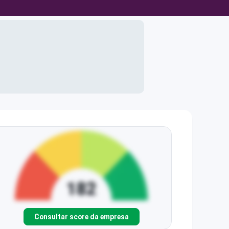
Consultar score da empresa