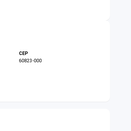
CEP
60823-000