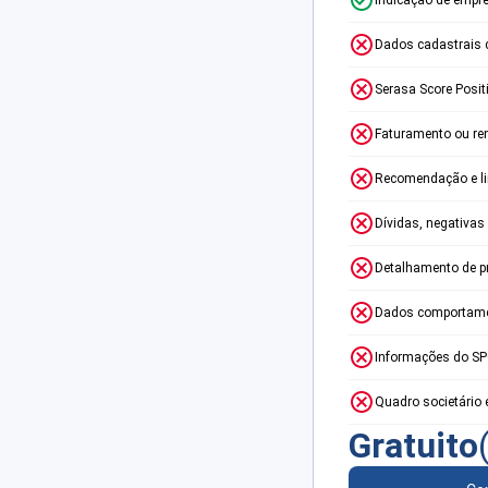
Dados cadastrais 
Serasa Score Posit
Faturamento ou re
Recomendação e lim
Dívidas, negativas
Detalhamento de p
Dados comportame
Informações do S
Quadro societário 
Gratuito