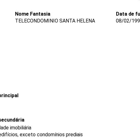
Nome Fantasia
Data de f
TELECONDOMINIO SANTA HELENA
08/02/19
rincipal
secundária
de imobiliária
difícios, exceto condomínios prediais