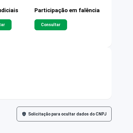
diciais
Participação em falência
tar
Consultar
Solicitação para ocultar dados do CNPJ