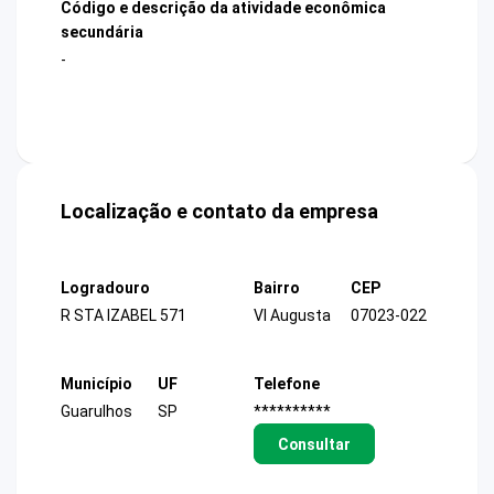
Código e descrição da atividade econômica
secundária
-
Localização e contato da empresa
Logradouro
Bairro
CEP
R STA IZABEL 571
Vl Augusta
07023-022
Município
UF
Telefone
Guarulhos
SP
**********
Consultar