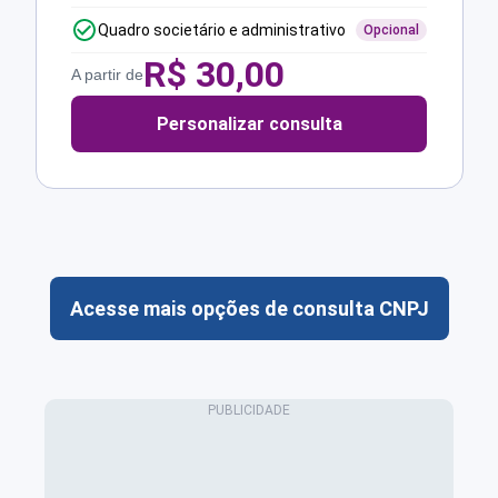
Quadro societário e administrativo
Opcional
R$
30,00
A partir de
Personalizar consulta
Acesse mais opções de consulta CNPJ