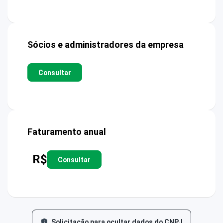
Sócios e administradores da empresa
Consultar
Faturamento anual
R$
Consultar
Solicitação para ocultar dados do CNPJ