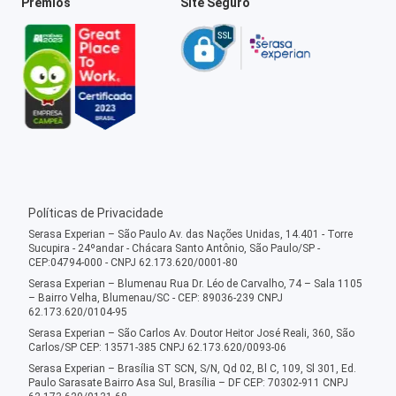
Prêmios
Site Seguro
Políticas de Privacidade
Serasa Experian – São Paulo Av. das Nações Unidas, 14.401 - Torre
Sucupira - 24ºandar - Chácara Santo Antônio, São Paulo/SP -
CEP:04794-000 - CNPJ 62.173.620/0001-80
Serasa Experian – Blumenau Rua Dr. Léo de Carvalho, 74 – Sala 1105
– Bairro Velha, Blumenau/SC - CEP: 89036-239 CNPJ
62.173.620/0104-95
Serasa Experian – São Carlos Av. Doutor Heitor José Reali, 360, São
Carlos/SP CEP: 13571-385 CNPJ 62.173.620/0093-06
Serasa Experian – Brasília ST SCN, S/N, Qd 02, Bl C, 109, Sl 301, Ed.
Paulo Sarasate Bairro Asa Sul, Brasília – DF CEP: 70302-911 CNPJ