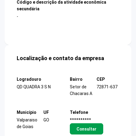
Código e descrição da atividade econômica
secundária
-
Localização e contato da empresa
Logradouro
Bairro
CEP
QD QUADRA 3 S N
Setor de
72871-637
Chacaras A
Município
UF
Telefone
Valparaiso
GO
**********
de Goias
Consultar