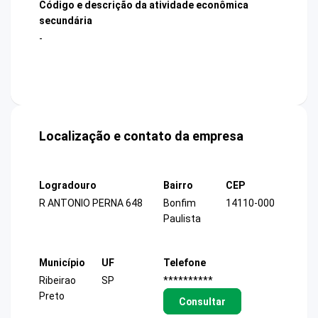
Código e descrição da atividade econômica
secundária
-
Localização e contato da empresa
Logradouro
Bairro
CEP
R ANTONIO PERNA 648
Bonfim
14110-000
Paulista
Município
UF
Telefone
Ribeirao
SP
**********
Preto
Consultar