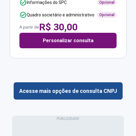
Informações do SPC
Opcional
Quadro societário e administrativo
Opcional
R$
30,00
A partir de
Personalizar consulta
Acesse mais opções de consulta CNPJ