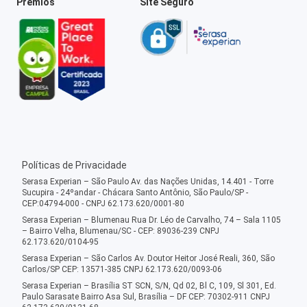
Prêmios
Site Seguro
Políticas de Privacidade
Serasa Experian – São Paulo Av. das Nações Unidas, 14.401 - Torre
Sucupira - 24ºandar - Chácara Santo Antônio, São Paulo/SP -
CEP:04794-000 - CNPJ 62.173.620/0001-80
Serasa Experian – Blumenau Rua Dr. Léo de Carvalho, 74 – Sala 1105
– Bairro Velha, Blumenau/SC - CEP: 89036-239 CNPJ
62.173.620/0104-95
Serasa Experian – São Carlos Av. Doutor Heitor José Reali, 360, São
Carlos/SP CEP: 13571-385 CNPJ 62.173.620/0093-06
Serasa Experian – Brasília ST SCN, S/N, Qd 02, Bl C, 109, Sl 301, Ed.
Paulo Sarasate Bairro Asa Sul, Brasília – DF CEP: 70302-911 CNPJ