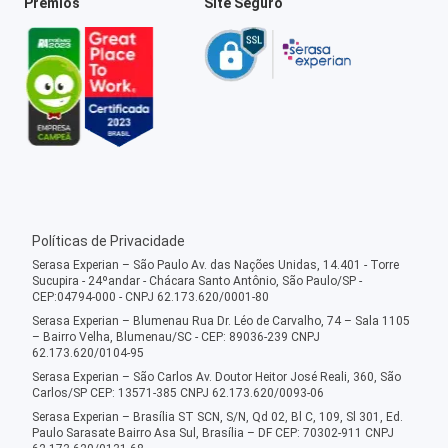
Prêmios
Site Seguro
Políticas de Privacidade
Serasa Experian – São Paulo Av. das Nações Unidas, 14.401 - Torre
Sucupira - 24ºandar - Chácara Santo Antônio, São Paulo/SP -
CEP:04794-000 - CNPJ 62.173.620/0001-80
Serasa Experian – Blumenau Rua Dr. Léo de Carvalho, 74 – Sala 1105
– Bairro Velha, Blumenau/SC - CEP: 89036-239 CNPJ
62.173.620/0104-95
Serasa Experian – São Carlos Av. Doutor Heitor José Reali, 360, São
Carlos/SP CEP: 13571-385 CNPJ 62.173.620/0093-06
Serasa Experian – Brasília ST SCN, S/N, Qd 02, Bl C, 109, Sl 301, Ed.
Paulo Sarasate Bairro Asa Sul, Brasília – DF CEP: 70302-911 CNPJ