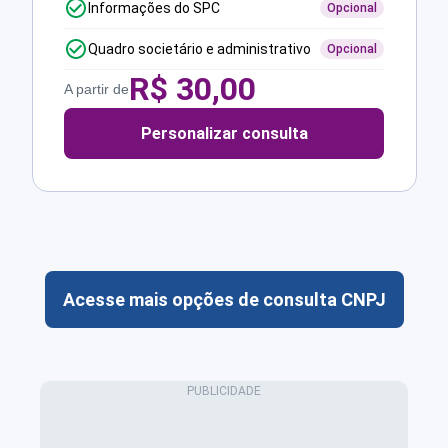
Informações do SPC
Opcional
Quadro societário e administrativo
Opcional
R$
30,00
A partir de
Personalizar consulta
Acesse mais opções de consulta CNPJ