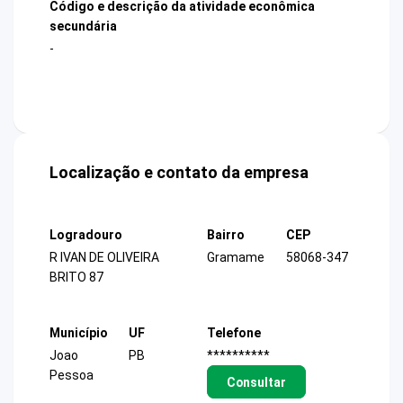
Código e descrição da atividade econômica
secundária
-
Localização e contato da empresa
Logradouro
Bairro
CEP
R IVAN DE OLIVEIRA
Gramame
58068-347
BRITO 87
Município
UF
Telefone
Joao
PB
**********
Pessoa
Consultar