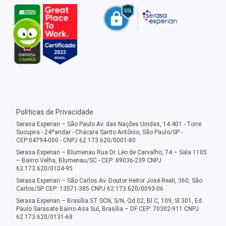
Políticas de Privacidade
Serasa Experian – São Paulo Av. das Nações Unidas, 14.401 - Torre
Sucupira - 24ºandar - Chácara Santo Antônio, São Paulo/SP -
CEP:04794-000 - CNPJ 62.173.620/0001-80
Serasa Experian – Blumenau Rua Dr. Léo de Carvalho, 74 – Sala 1105
– Bairro Velha, Blumenau/SC - CEP: 89036-239 CNPJ
62.173.620/0104-95
Serasa Experian – São Carlos Av. Doutor Heitor José Reali, 360, São
Carlos/SP CEP: 13571-385 CNPJ 62.173.620/0093-06
Serasa Experian – Brasília ST SCN, S/N, Qd 02, Bl C, 109, Sl 301, Ed.
Paulo Sarasate Bairro Asa Sul, Brasília – DF CEP: 70302-911 CNPJ
62.173.620/0131-68