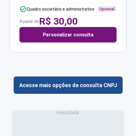
Quadro societário e administrativo
Opcional
R$
30,00
A partir de
Personalizar consulta
Acesse mais opções de consulta CNPJ