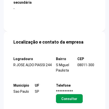
secundária
-
Localização e contato da empresa
Logradouro
Bairro
CEP
R JOSE ALDO PIASSI 244
S Miguel
08011-300
Paulista
Município
UF
Telefone
Sao Paulo
SP
**********
Consultar