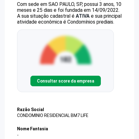
Com sede em SAO PAULO, SP, possui 3 anos, 10
meses e 25 dias e foi fundada em 14/09/2022.
A sua situação cadastral é
ATIVA
e sua principal
atividade econômica é Condomínios prediais.
Consultar score da empresa
Razão Social
CONDOMINIO RESIDENCIAL BM7 LIFE
Nome Fantasia
-