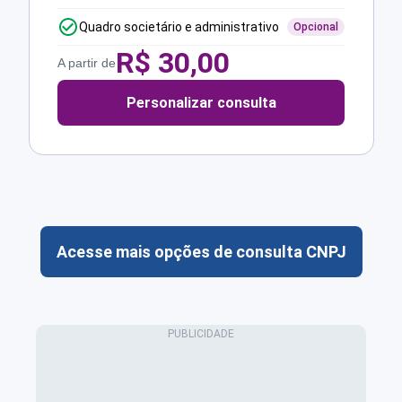
Quadro societário e administrativo
Opcional
R$
30,00
A partir de
Personalizar consulta
Acesse mais opções de consulta CNPJ