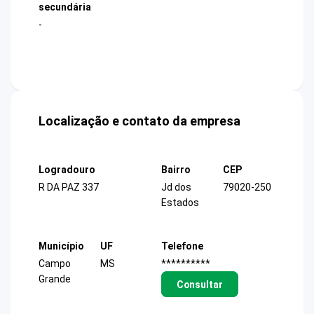
secundária
-
Localização e contato da empresa
Logradouro
Bairro
CEP
R DA PAZ 337
Jd dos
79020-250
Estados
Município
UF
Telefone
Campo
MS
**********
Grande
Consultar