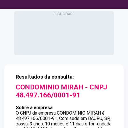
Resultados da consulta:
CONDOMINIO MIRAH
- CNPJ
48.497.166/0001-91
Sobre a empresa
O CNPJ da empresa
CONDOMINIO MIRAH
é
48.497.166/0001-91
.
Com sede em BAURU, SP,
possui 3 anos, 10 meses e 11 dias e foi fundada