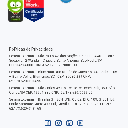
Políticas de Privacidade
Serasa Experian – São Paulo Av. das Nações Unidas, 14.401 - Torre
Sucupira - 24ºandar - Chácara Santo Antônio, São Paulo/SP -
CEP:04794-000 - CNPJ 62.173.620/0001-80
Serasa Experian – Blumenau Rua Dr. Léo de Carvalho, 74 – Sala 1105
– Bairro Velha, Blumenau/SC - CEP: 89036-239 CNPJ
62.173.620/0104-95
Serasa Experian – São Carlos Av. Doutor Heitor José Reali, 360, São
Carlos/SP CEP: 13571-385 CNPJ 62.173.620/0093-06
Serasa Experian – Brasília ST SCN, S/N, Qd 02, Bl C, 109, Sl 301, Ed.
Paulo Sarasate Bairro Asa Sul, Brasília – DF CEP: 70302-911 CNPJ
62.173.620/0131-68