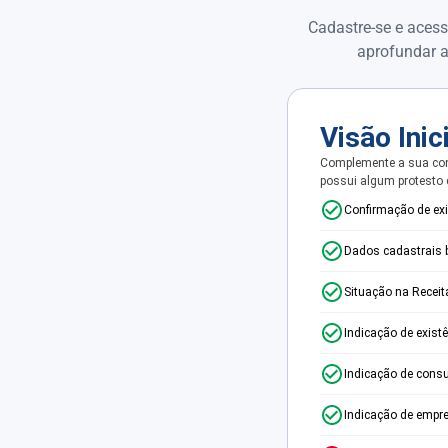
Cadastre-se e acess
aprofundar a
Visão Inic
Complemente a sua con
possui algum protesto
Confirmação de ex
Dados cadastrais 
Situação na Receit
Indicação de exist
Indicação de consu
Indicação de empr