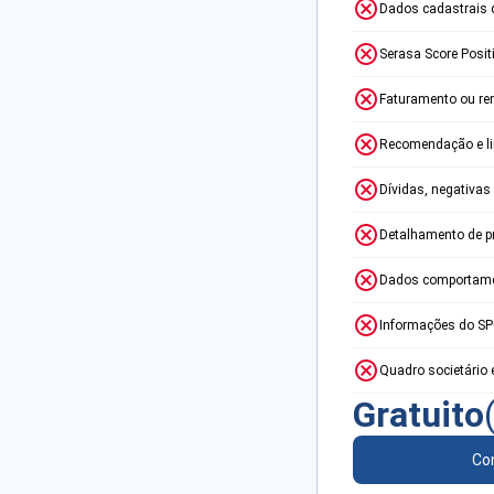
Dados cadastrais 
Serasa Score Posit
Faturamento ou re
Recomendação e lim
Dívidas, negativas
Detalhamento de p
Dados comportame
Informações do S
Quadro societário 
Gratuito
Con