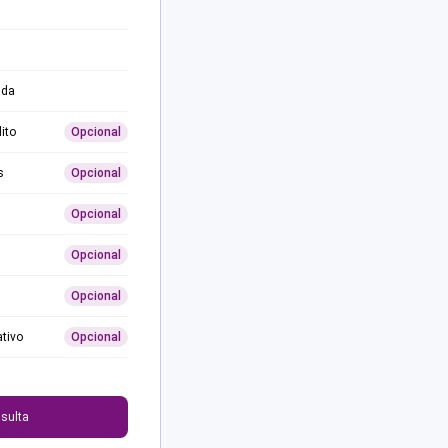
ida
ito
Opcional
s
Opcional
Opcional
Opcional
Opcional
ativo
Opcional
0
sulta