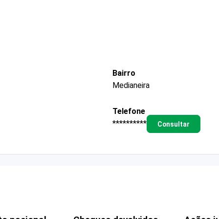
Bairro
Medianeira
Telefone
**********
Consultar