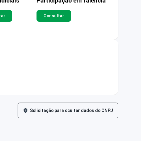
diciais
Participação em falência
tar
Consultar
Solicitação para ocultar dados do CNPJ