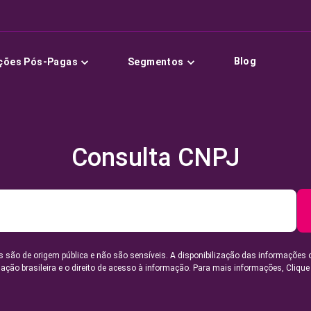
Blog
ções Pós-Pagas
Segmentos
Consulta CNPJ
 são de origem pública e não são sensíveis. A disponibilização das informações 
lação brasileira e o direito de acesso à informação. Para mais informações,
Clique