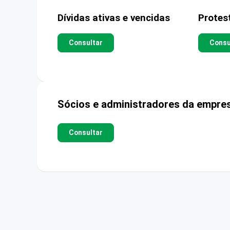
Dívidas ativas e vencidas
Protes
Consultar
Consu
Sócios e administradores da empre
Consultar