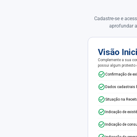
Cadastre-se e acess
aprofundar a
Visão Inic
Complemente a sua con
possui algum protesto
Confirmação de ex
Dados cadastrais 
Situação na Receit
Indicação de exist
Indicação de consu
Indicação de empr