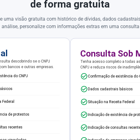
de forma gratuita
e uma visão gratuita com histórico de dívidas, dados cadastrai
 análise, personalize com informações extras em uma consulta
ial
Consulta Sob 
sulta descobrindo se o CNPJ
Tenha acesso completo a todas a
 com bancos e outras empresas.
CNPJ e reduza riscos de inadimplê
istência do CNPJ
Confirmação de existência do
básicos
Dados cadastrais básicos
a Federal
Situação na Receita Federal
ência de protestos
Indicação de existência de pro
ltas recentes
Indicação de consultas recent
esas vinculadas