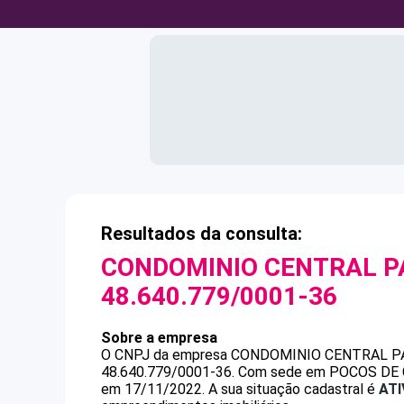
Resultados da consulta:
CONDOMINIO CENTRAL P
48.640.779/0001-36
Sobre a empresa
O CNPJ da empresa
CONDOMINIO CENTRAL P
48.640.779/0001-36
.
Com sede em POCOS DE CA
em 17/11/2022.
A sua situação cadastral é
ATI