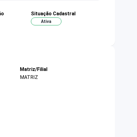
ão
Situação Cadastral
Ativa
Matriz/Filial
MATRIZ