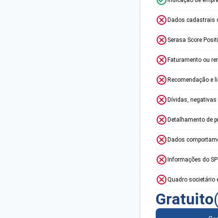
Dados cadastrais 
Serasa Score Posit
Faturamento ou re
Recomendação e lim
Dívidas, negativas
Detalhamento de p
Dados comportame
Informações do S
Quadro societário 
Gratuito