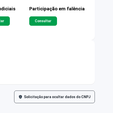
diciais
Participação em falência
tar
Consultar
Solicitação para ocultar dados do CNPJ