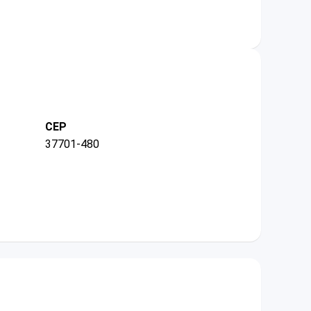
CEP
37701-480