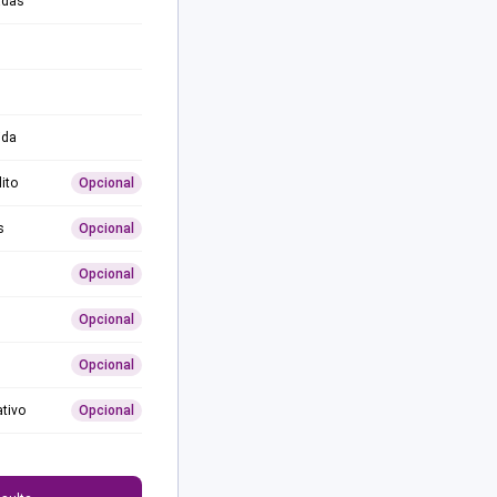
adas
ida
ito
Opcional
s
Opcional
Opcional
Opcional
Opcional
ativo
Opcional
0