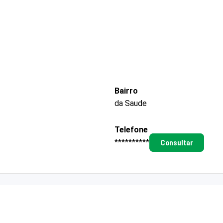
Bairro
da Saude
Telefone
**********
Consultar