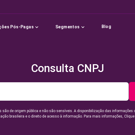
Blog
ções Pós-Pagas
Segmentos
Consulta CNPJ
 são de origem pública e não são sensíveis. A disponibilização das informações 
lação brasileira e o direito de acesso à informação. Para mais informações,
Clique