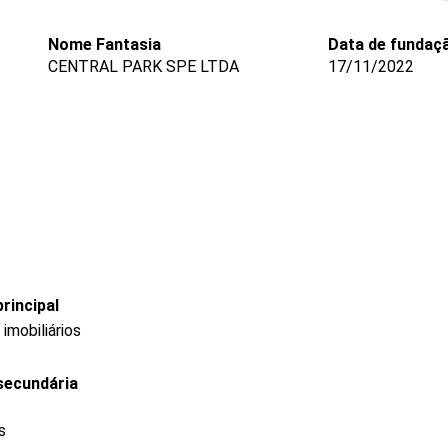
Nome Fantasia
Data de fundaç
CENTRAL PARK SPE LTDA
17/11/2022
rincipal
mobiliários
secundária
s