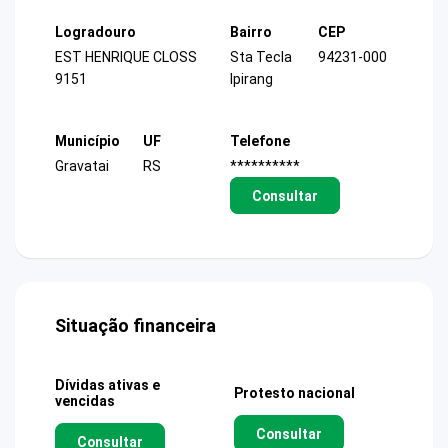
Logradouro
Bairro
CEP
EST HENRIQUE CLOSS
Sta Tecla
94231-000
9151
Ipirang
Município
UF
Telefone
Gravatai
RS
**********
Consultar
Situação financeira
Dívidas ativas e
Protesto nacional
vencidas
Consultar
Consultar