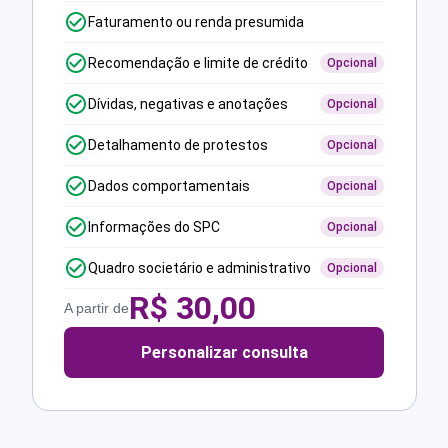
Faturamento ou renda presumida
Recomendação e limite de crédito
Opcional
Dívidas, negativas e anotações
Opcional
Detalhamento de protestos
Opcional
Dados comportamentais
Opcional
Informações do SPC
Opcional
Quadro societário e administrativo
Opcional
R$
30,00
A partir de
Personalizar consulta