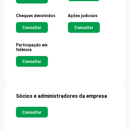
Cheques devolvidos
Ações judiciais
Consultar
Consultar
Participação em
falência
Consultar
Sócios e administradores da empresa
Consultar