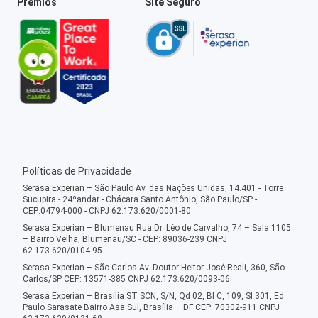
Prêmios
Site Seguro
Políticas de Privacidade
Serasa Experian – São Paulo Av. das Nações Unidas, 14.401 - Torre
Sucupira - 24ºandar - Chácara Santo Antônio, São Paulo/SP -
CEP:04794-000 - CNPJ 62.173.620/0001-80
Serasa Experian – Blumenau Rua Dr. Léo de Carvalho, 74 – Sala 1105
– Bairro Velha, Blumenau/SC - CEP: 89036-239 CNPJ
62.173.620/0104-95
Serasa Experian – São Carlos Av. Doutor Heitor José Reali, 360, São
Carlos/SP CEP: 13571-385 CNPJ 62.173.620/0093-06
Serasa Experian – Brasília ST SCN, S/N, Qd 02, Bl C, 109, Sl 301, Ed.
Paulo Sarasate Bairro Asa Sul, Brasília – DF CEP: 70302-911 CNPJ