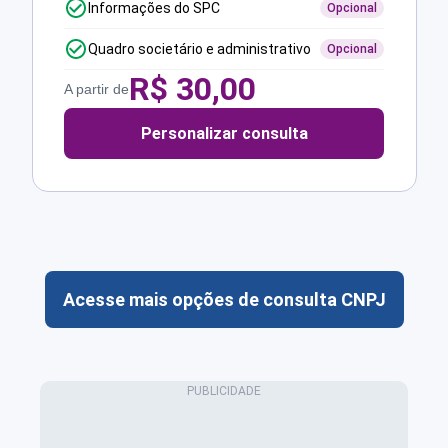
Informações do SPC
Opcional
Quadro societário e administrativo
Opcional
R$
30,00
A partir de
Personalizar consulta
Acesse mais opções de consulta CNPJ