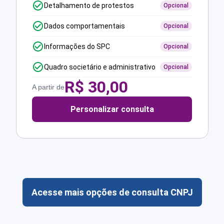
Detalhamento de protestos
Opcional
Dados comportamentais
Opcional
Informações do SPC
Opcional
Quadro societário e administrativo
Opcional
R$
30,00
A partir de
Personalizar consulta
Acesse mais opções de consulta CNPJ