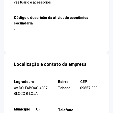
vestuário e acessórios
Código e descrição da atividade econômica
secundária
-
Localização e contato da empresa
Logradouro
Bairro
CEP
AV DO TABOAO 4387
Taboao
09657-000
BLOCO B LOJA
Município
UF
Telefone