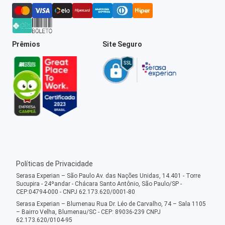
Prêmios
Site Seguro
Políticas de Privacidade
Serasa Experian – São Paulo Av. das Nações Unidas, 14.401 - Torre
Sucupira - 24ºandar - Chácara Santo Antônio, São Paulo/SP -
CEP:04794-000 - CNPJ 62.173.620/0001-80
Serasa Experian – Blumenau Rua Dr. Léo de Carvalho, 74 – Sala 1105
– Bairro Velha, Blumenau/SC - CEP: 89036-239 CNPJ
62.173.620/0104-95