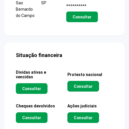
Sao
SP
**********
Bernardo
do Campo
Consultar
Situação financeira
Dívidas ativas e
Protesto nacional
vencidas
Consultar
Consultar
Cheques devolvidos
Ações judiciais
Consultar
Consultar