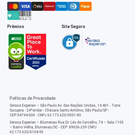
Prêmios
Site Seguro
Políticas de Privacidade
Serasa Experian – São Paulo Av. das Nações Unidas, 14.401 - Torre
Sucupira - 24ºandar - Chácara Santo Antônio, São Paulo/SP -
CEP:04794-000 - CNPJ 62.173.620/0001-80
Serasa Experian – Blumenau Rua Dr. Léo de Carvalho, 74 – Sala 1105
– Bairro Velha, Blumenau/SC - CEP: 89036-239 CNPJ
62.173.620/0104-95