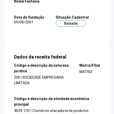
Nome Fantasia
-
Data de fundação
Situação Cadastral
09/08/2001
Baixada
Dados da receita federal
Código e descrição da natureza
Matriz/Filial
jurídica
MATRIZ
206 | SOCIEDADE EMPRESARIA
LIMITADA
Código e descrição da atividade econômica
principal
4639-7/01 | Comércio atacadista de produtos