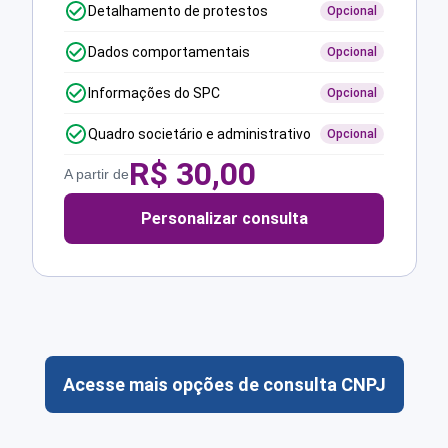
Detalhamento de protestos
Opcional
Dados comportamentais
Opcional
Informações do SPC
Opcional
Quadro societário e administrativo
Opcional
R$
30,00
A partir de
Personalizar consulta
Acesse mais opções de consulta CNPJ