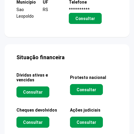
Município
UF
Telefone
Sao
RS
**********
Leopoldo
Consultar
Situação financeira
Dívidas ativas e
Protesto nacional
vencidas
Consultar
Consultar
Cheques devolvidos
Ações judiciais
Consultar
Consultar