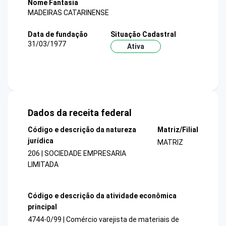
Nome Fantasia
MADEIRAS CATARINENSE
Data de fundação
Situação Cadastral
31/03/1977
Ativa
Dados da receita federal
Código e descrição da natureza
Matriz/Filial
jurídica
MATRIZ
206 | SOCIEDADE EMPRESARIA
LIMITADA
Código e descrição da atividade econômica
principal
4744-0/99 | Comércio varejista de materiais de