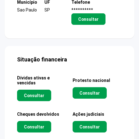
Município
UF
Telefone
Sao Paulo
SP
**********
Consultar
Situação financeira
Dívidas ativas e
Protesto nacional
vencidas
Consultar
Consultar
Cheques devolvidos
Ações judiciais
Consultar
Consultar