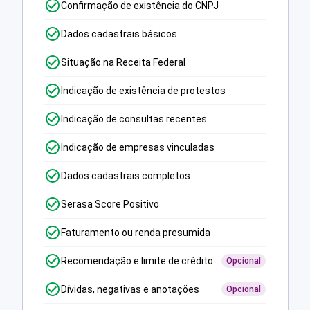
Confirmação de existência do CNPJ
Dados cadastrais básicos
Situação na Receita Federal
Indicação de existência de protestos
Indicação de consultas recentes
Indicação de empresas vinculadas
Dados cadastrais completos
Serasa Score Positivo
Faturamento ou renda presumida
Recomendação e limite de crédito
Opcional
Dívidas, negativas e anotações
Opcional