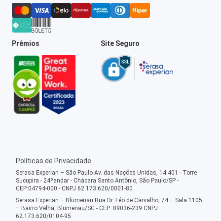
Prêmios
Site Seguro
Políticas de Privacidade
Serasa Experian – São Paulo Av. das Nações Unidas, 14.401 - Torre
Sucupira - 24ºandar - Chácara Santo Antônio, São Paulo/SP -
CEP:04794-000 - CNPJ 62.173.620/0001-80
Serasa Experian – Blumenau Rua Dr. Léo de Carvalho, 74 – Sala 1105
– Bairro Velha, Blumenau/SC - CEP: 89036-239 CNPJ
62.173.620/0104-95