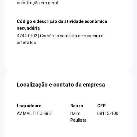
construção em geral
Código e descrição da atividade econômica
secundária
4744-0/02 | Comércio varejista de madeira e
artefatos
Localização e contato da empresa
Logradouro
Bairro
CEP
AV MAL TITO 6851
Itaim
08115-100
Paulista