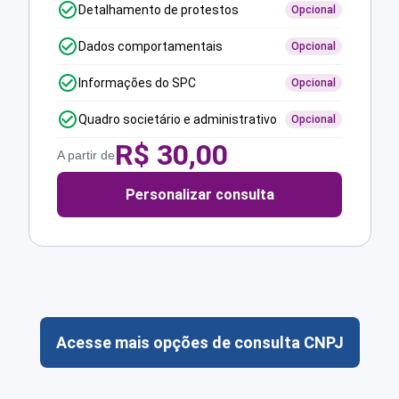
Detalhamento de protestos
Opcional
Dados comportamentais
Opcional
Informações do SPC
Opcional
Quadro societário e administrativo
Opcional
R$
30,00
A partir de
Personalizar consulta
Acesse mais opções de consulta CNPJ