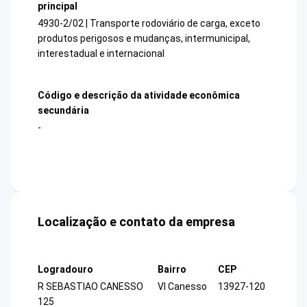
principal
4930-2/02 | Transporte rodoviário de carga, exceto
produtos perigosos e mudanças, intermunicipal,
interestadual e internacional
Código e descrição da atividade econômica
secundária
-
Localização e contato da empresa
Logradouro
Bairro
CEP
R SEBASTIAO CANESSO
Vl Canesso
13927-120
125