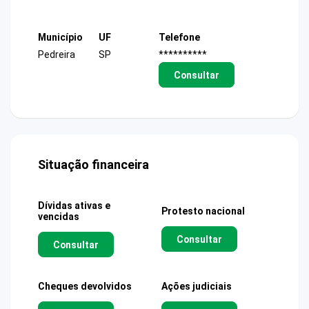
Município
UF
Telefone
Pedreira
SP
**********
Consultar
Situação financeira
Dívidas ativas e
Protesto nacional
vencidas
Consultar
Consultar
Cheques devolvidos
Ações judiciais