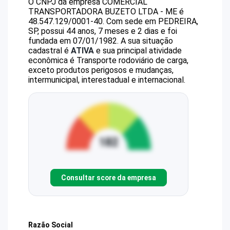
O CNPJ da empresa
COMERCIAL
TRANSPORTADORA BUZETO LTDA - ME
é
48.547.129/0001-40
.
Com sede em PEDREIRA,
SP, possui 44 anos, 7 meses e 2 dias e foi
fundada em 07/01/1982.
A sua situação
cadastral é
ATIVA
e sua principal atividade
econômica é Transporte rodoviário de carga,
exceto produtos perigosos e mudanças,
intermunicipal, interestadual e internacional.
Consultar score da empresa
Razão Social