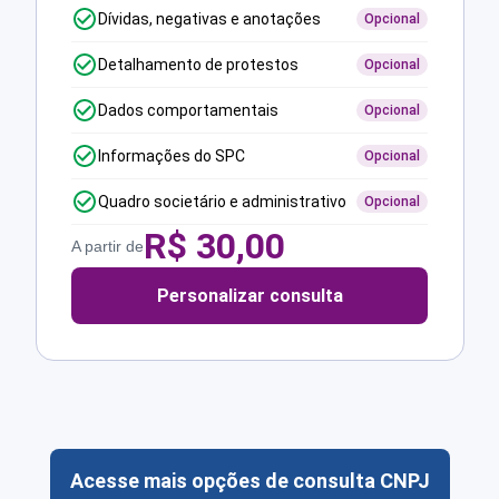
Dívidas, negativas e anotações
Opcional
Detalhamento de protestos
Opcional
Dados comportamentais
Opcional
Informações do SPC
Opcional
Quadro societário e administrativo
Opcional
R$
30,00
A partir de
Personalizar consulta
Acesse mais opções de consulta CNPJ