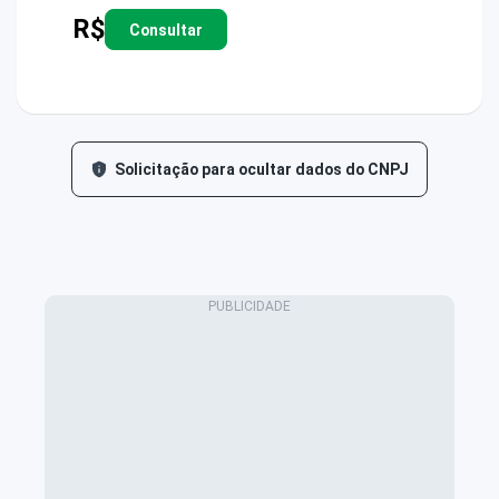
R$
Consultar
Solicitação para ocultar dados do CNPJ