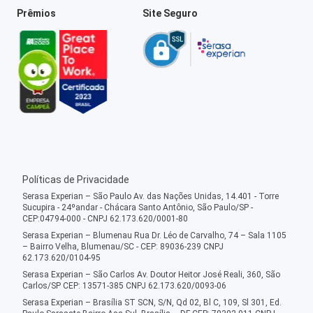
Prêmios
Site Seguro
Políticas de Privacidade
Serasa Experian – São Paulo Av. das Nações Unidas, 14.401 - Torre
Sucupira - 24ºandar - Chácara Santo Antônio, São Paulo/SP -
CEP:04794-000 - CNPJ 62.173.620/0001-80
Serasa Experian – Blumenau Rua Dr. Léo de Carvalho, 74 – Sala 1105
– Bairro Velha, Blumenau/SC - CEP: 89036-239 CNPJ
62.173.620/0104-95
Serasa Experian – São Carlos Av. Doutor Heitor José Reali, 360, São
Carlos/SP CEP: 13571-385 CNPJ 62.173.620/0093-06
Serasa Experian – Brasília ST SCN, S/N, Qd 02, Bl C, 109, Sl 301, Ed.