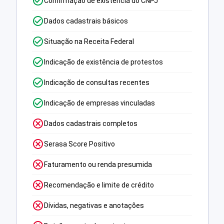
Confirmação de existência do CNPJ
Dados cadastrais básicos
Situação na Receita Federal
Indicação de existência de protestos
Indicação de consultas recentes
Indicação de empresas vinculadas
Dados cadastrais completos
Serasa Score Positivo
Faturamento ou renda presumida
Recomendação e limite de crédito
Dívidas, negativas e anotações