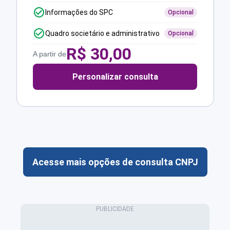
Informações do SPC
Opcional
Quadro societário e administrativo
Opcional
R$
30,00
A partir de
Personalizar consulta
Acesse mais opções de consulta CNPJ