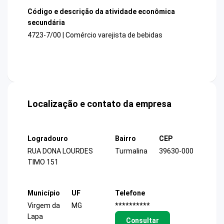
Código e descrição da atividade econômica
secundária
4723-7/00 | Comércio varejista de bebidas
Localização e contato da empresa
Logradouro
Bairro
CEP
RUA DONA LOURDES
Turmalina
39630-000
TIMO 151
Município
UF
Telefone
Virgem da
MG
**********
Lapa
Consultar