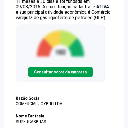
11 meses e 30 dias e foi fundada em
09/08/2016.
A sua situação cadastral é
ATIVA
e sua principal atividade econômica é Comércio
varejista de gás liqüefeito de petróleo (GLP).
Consultar score da empresa
Razão Social
COMERCIAL JOYBRI LTDA
Nome Fantasia
SUPERGASBRAS