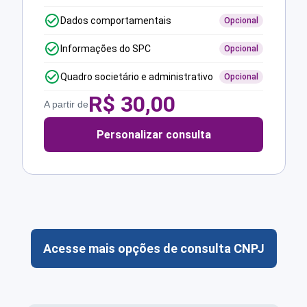
Dados comportamentais
Opcional
Informações do SPC
Opcional
Quadro societário e administrativo
Opcional
R$
30,00
A partir de
Personalizar consulta
Acesse mais opções de consulta CNPJ