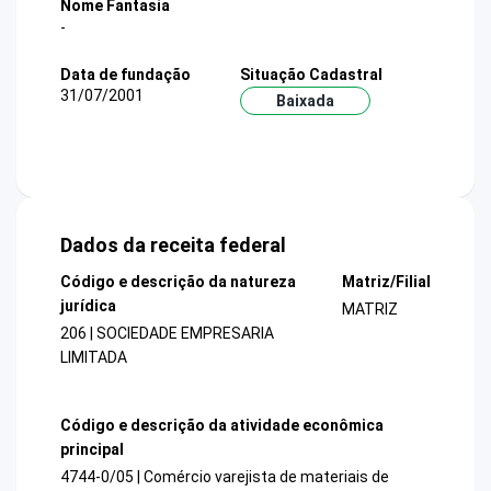
Nome Fantasia
-
Data de fundação
Situação Cadastral
31/07/2001
Baixada
Dados da receita federal
Código e descrição da natureza
Matriz/Filial
jurídica
MATRIZ
206 | SOCIEDADE EMPRESARIA
LIMITADA
Código e descrição da atividade econômica
principal
4744-0/05 | Comércio varejista de materiais de