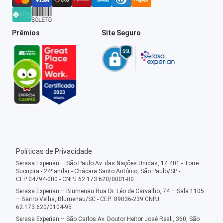
Prêmios
Site Seguro
Políticas de Privacidade
Serasa Experian – São Paulo Av. das Nações Unidas, 14.401 - Torre
Sucupira - 24ºandar - Chácara Santo Antônio, São Paulo/SP -
CEP:04794-000 - CNPJ 62.173.620/0001-80
Serasa Experian – Blumenau Rua Dr. Léo de Carvalho, 74 – Sala 1105
– Bairro Velha, Blumenau/SC - CEP: 89036-239 CNPJ
62.173.620/0104-95
Serasa Experian – São Carlos Av. Doutor Heitor José Reali, 360, São