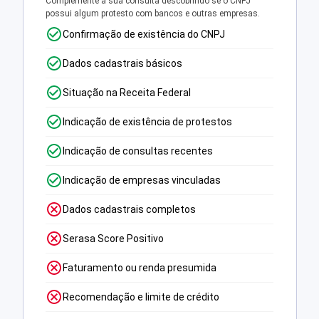
Complemente a sua consulta descobrindo se o CNPJ
possui algum protesto com bancos e outras empresas.
Confirmação de existência do CNPJ
Dados cadastrais básicos
Situação na Receita Federal
Indicação de existência de protestos
Indicação de consultas recentes
Indicação de empresas vinculadas
Dados cadastrais completos
Serasa Score Positivo
Faturamento ou renda presumida
Recomendação e limite de crédito