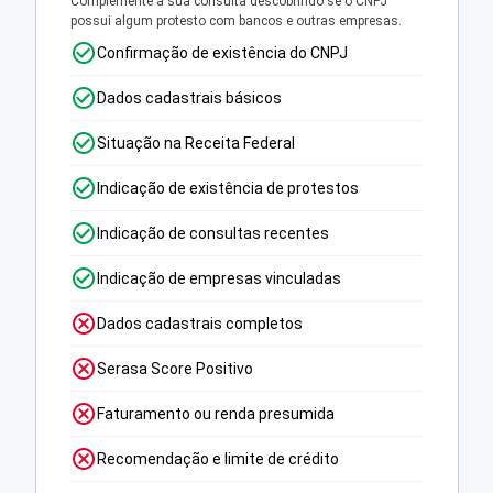
Complemente a sua consulta descobrindo se o CNPJ
possui algum protesto com bancos e outras empresas.
Confirmação de existência do CNPJ
Dados cadastrais básicos
Situação na Receita Federal
Indicação de existência de protestos
Indicação de consultas recentes
Indicação de empresas vinculadas
Dados cadastrais completos
Serasa Score Positivo
Faturamento ou renda presumida
Recomendação e limite de crédito