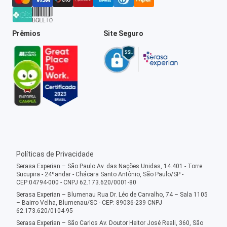
Prêmios
Site Seguro
Políticas de Privacidade
Serasa Experian – São Paulo Av. das Nações Unidas, 14.401 - Torre
Sucupira - 24ºandar - Chácara Santo Antônio, São Paulo/SP -
CEP:04794-000 - CNPJ 62.173.620/0001-80
Serasa Experian – Blumenau Rua Dr. Léo de Carvalho, 74 – Sala 1105
– Bairro Velha, Blumenau/SC - CEP: 89036-239 CNPJ
62.173.620/0104-95
Serasa Experian – São Carlos Av. Doutor Heitor José Reali, 360, São