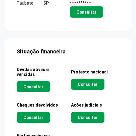
Taubate
SP
**********
Consultar
Situação financeira
Dívidas ativas e
Protesto nacional
vencidas
Consultar
Consultar
Cheques devolvidos
Ações judiciais
Consultar
Consultar
Participação em