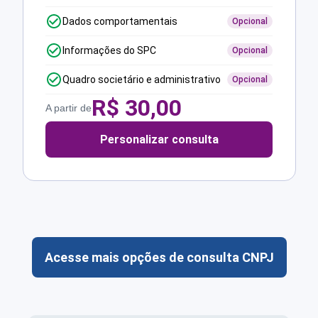
Dados comportamentais
Opcional
Informações do SPC
Opcional
Quadro societário e administrativo
Opcional
R$
30,00
A partir de
Personalizar consulta
Acesse mais opções de consulta CNPJ