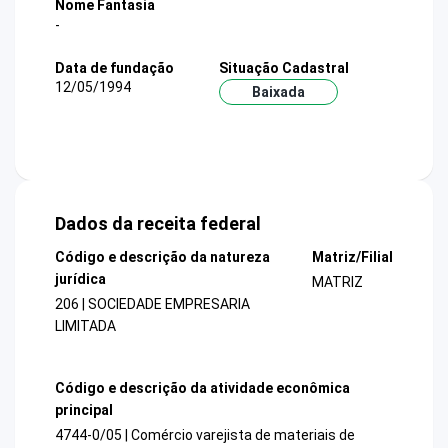
Nome Fantasia
-
Data de fundação
Situação Cadastral
12/05/1994
Baixada
Dados da receita federal
Código e descrição da natureza
Matriz/Filial
jurídica
MATRIZ
206 | SOCIEDADE EMPRESARIA
LIMITADA
Código e descrição da atividade econômica
principal
4744-0/05 | Comércio varejista de materiais de