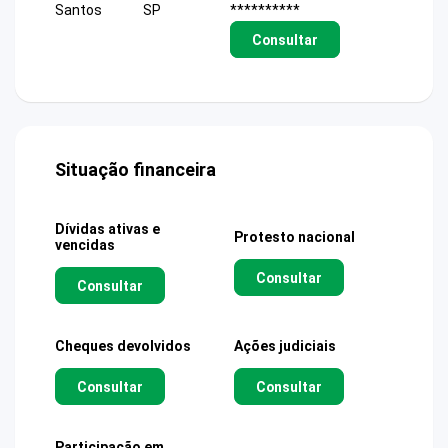
Santos
SP
**********
Consultar
Situação financeira
Dívidas ativas e
Protesto nacional
vencidas
Consultar
Consultar
Cheques devolvidos
Ações judiciais
Consultar
Consultar
Participação em