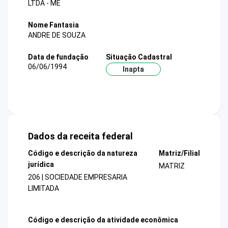
LTDA - ME
Nome Fantasia
ANDRE DE SOUZA
Data de fundação
Situação Cadastral
06/06/1994
Inapta
Dados da receita federal
Código e descrição da natureza
Matriz/Filial
jurídica
MATRIZ
206 | SOCIEDADE EMPRESARIA
LIMITADA
Código e descrição da atividade econômica