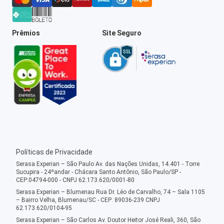
Prêmios
Site Seguro
Políticas de Privacidade
Serasa Experian – São Paulo Av. das Nações Unidas, 14.401 - Torre
Sucupira - 24ºandar - Chácara Santo Antônio, São Paulo/SP -
CEP:04794-000 - CNPJ 62.173.620/0001-80
Serasa Experian – Blumenau Rua Dr. Léo de Carvalho, 74 – Sala 1105
– Bairro Velha, Blumenau/SC - CEP: 89036-239 CNPJ
62.173.620/0104-95
Serasa Experian – São Carlos Av. Doutor Heitor José Reali, 360, São