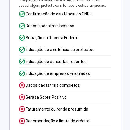
Complemente a sua consulta descobrindo se o CNPJ
possui algum protesto com bancos e outras empresas.
Confirmação de existência do CNPJ
Dados cadastrais básicos
Situação na Receita Federal
Indicação de existência de protestos
Indicação de consultas recentes
Indicação de empresas vinculadas
Dados cadastrais completos
Serasa Score Positivo
Faturamento ou renda presumida
Recomendação e limite de crédito