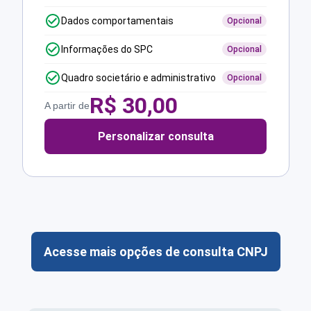
Dados comportamentais
Opcional
Informações do SPC
Opcional
Quadro societário e administrativo
Opcional
R$
30,00
A partir de
Personalizar consulta
Acesse mais opções de consulta CNPJ