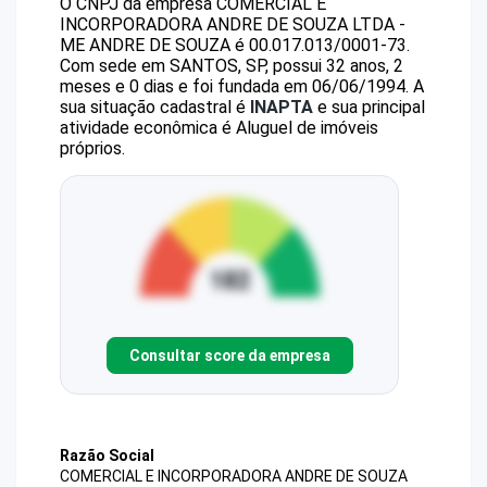
O CNPJ da empresa
COMERCIAL E
INCORPORADORA ANDRE DE SOUZA LTDA -
ME
ANDRE DE SOUZA
é
00.017.013/0001-73
.
Com sede em SANTOS, SP, possui 32 anos, 2
meses e 0 dias e foi fundada em 06/06/1994.
A
sua situação cadastral é
INAPTA
e sua principal
atividade econômica é Aluguel de imóveis
próprios.
Consultar score da empresa
Razão Social
COMERCIAL E INCORPORADORA ANDRE DE SOUZA