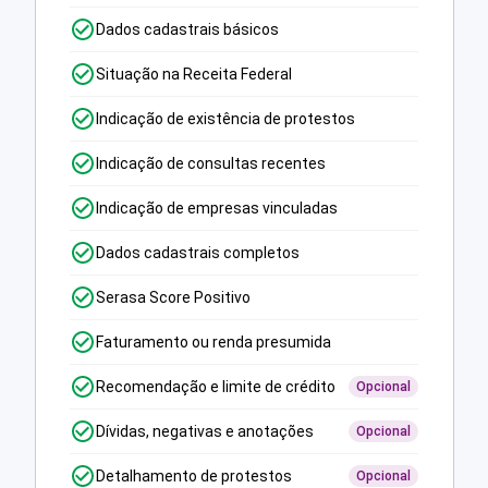
Dados cadastrais básicos
Situação na Receita Federal
Indicação de existência de protestos
Indicação de consultas recentes
Indicação de empresas vinculadas
Dados cadastrais completos
Serasa Score Positivo
Faturamento ou renda presumida
Recomendação e limite de crédito
Opcional
Dívidas, negativas e anotações
Opcional
Detalhamento de protestos
Opcional