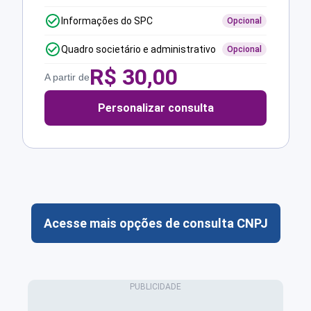
Informações do SPC
Opcional
Quadro societário e administrativo
Opcional
R$
30,00
A partir de
Personalizar consulta
Acesse mais opções de consulta CNPJ