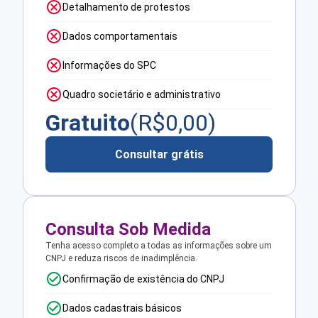
Detalhamento de protestos
Dados comportamentais
Informações do SPC
Quadro societário e administrativo
Gratuito
(R$
0,00
)
Consultar grátis
Consulta Sob Medida
Tenha acesso completo a todas as informações sobre um
CNPJ e reduza riscos de inadimplência.
Confirmação de existência do CNPJ
Dados cadastrais básicos