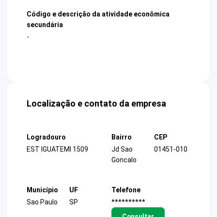
Código e descrição da atividade econômica
secundária
-
Localização e contato da empresa
Logradouro
Bairro
CEP
EST IGUATEMI 1509
Jd Sao
01451-010
Goncalo
Município
UF
Telefone
Sao Paulo
SP
**********
Consultar