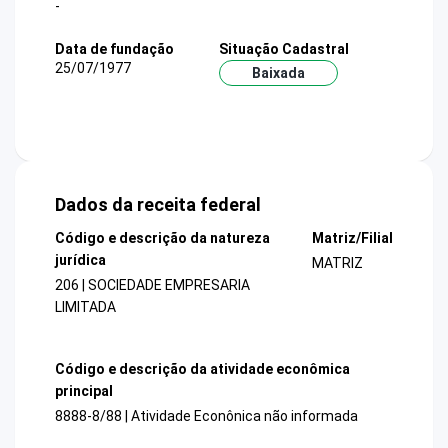
-
Data de fundação
Situação Cadastral
25/07/1977
Baixada
Dados da receita federal
Código e descrição da natureza
Matriz/Filial
jurídica
MATRIZ
206 | SOCIEDADE EMPRESARIA
LIMITADA
Código e descrição da atividade econômica
principal
8888-8/88 | Atividade Econônica não informada