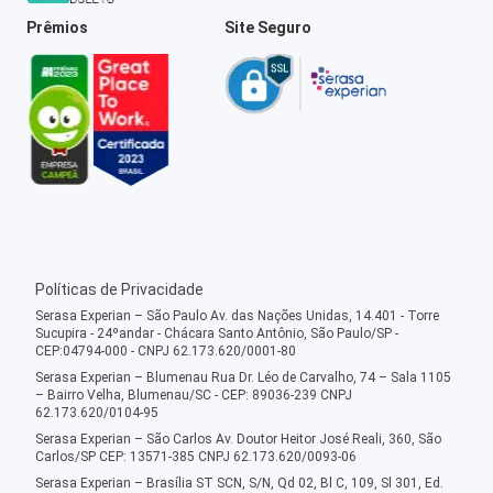
Prêmios
Site Seguro
Políticas de Privacidade
Serasa Experian – São Paulo Av. das Nações Unidas, 14.401 - Torre
Sucupira - 24ºandar - Chácara Santo Antônio, São Paulo/SP -
CEP:04794-000 - CNPJ 62.173.620/0001-80
Serasa Experian – Blumenau Rua Dr. Léo de Carvalho, 74 – Sala 1105
– Bairro Velha, Blumenau/SC - CEP: 89036-239 CNPJ
62.173.620/0104-95
Serasa Experian – São Carlos Av. Doutor Heitor José Reali, 360, São
Carlos/SP CEP: 13571-385 CNPJ 62.173.620/0093-06
Serasa Experian – Brasília ST SCN, S/N, Qd 02, Bl C, 109, Sl 301, Ed.