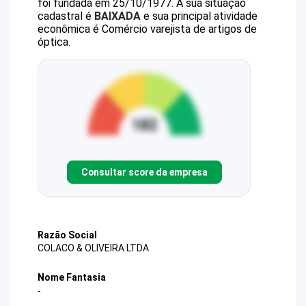
foi fundada em 25/10/1977.
A sua situação
cadastral é
BAIXADA
e sua principal atividade
econômica é Comércio varejista de artigos de
óptica.
Consultar score da empresa
Razão Social
COLACO & OLIVEIRA LTDA
Nome Fantasia
-