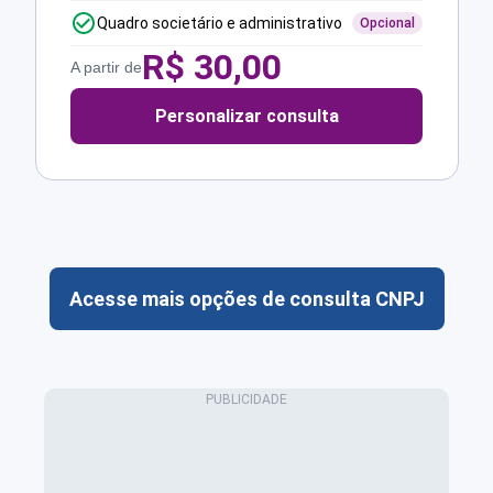
Quadro societário e administrativo
Opcional
R$
30,00
A partir de
Personalizar consulta
Acesse mais opções de consulta CNPJ