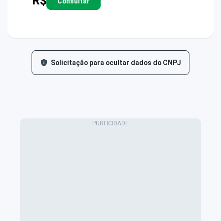
R$
Consultar
Solicitação para ocultar dados do CNPJ