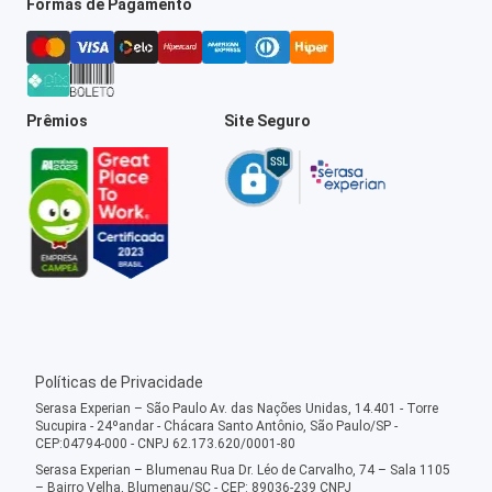
Formas de Pagamento
Prêmios
Site Seguro
Políticas de Privacidade
Serasa Experian – São Paulo Av. das Nações Unidas, 14.401 - Torre
Sucupira - 24ºandar - Chácara Santo Antônio, São Paulo/SP -
CEP:04794-000 - CNPJ 62.173.620/0001-80
Serasa Experian – Blumenau Rua Dr. Léo de Carvalho, 74 – Sala 1105
– Bairro Velha, Blumenau/SC - CEP: 89036-239 CNPJ