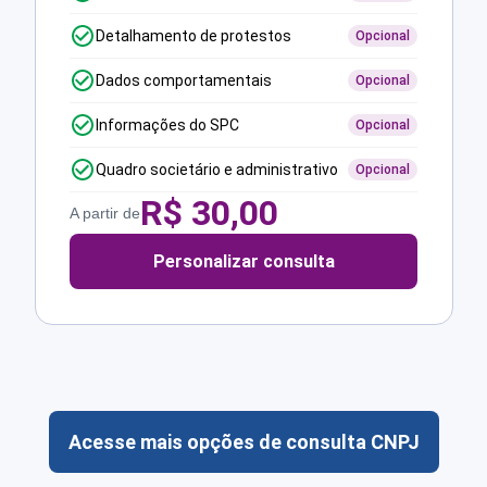
Detalhamento de protestos
Opcional
Dados comportamentais
Opcional
Informações do SPC
Opcional
Quadro societário e administrativo
Opcional
R$
30,00
A partir de
Personalizar consulta
Acesse mais opções de consulta CNPJ