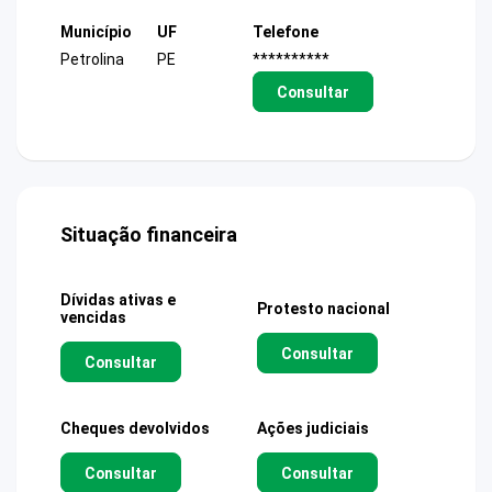
Município
UF
Telefone
Petrolina
PE
**********
Consultar
Situação financeira
Dívidas ativas e
Protesto nacional
vencidas
Consultar
Consultar
Cheques devolvidos
Ações judiciais
Consultar
Consultar