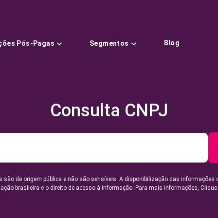
Blog
ções Pós-Pagas
Segmentos
Consulta CNPJ
 são de origem pública e não são sensíveis. A disponibilização das informações 
lação brasileira e o direito de acesso à informação. Para mais informações,
Clique