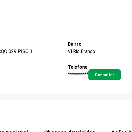
Bairro
QQ 029 PISO 1
Vl Rio Branco
Telefone
**********
Consultar