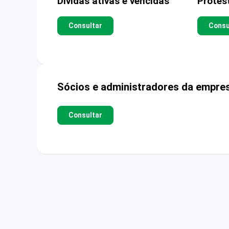
Dívidas ativas e vencidas
Protes
Consultar
Consu
Sócios e administradores da empre
Consultar