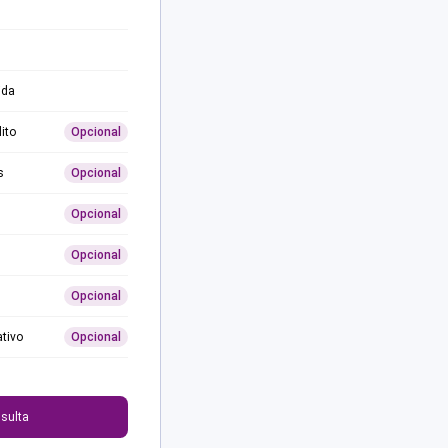
ida
ito
Opcional
s
Opcional
Opcional
Opcional
Opcional
ativo
Opcional
0
sulta