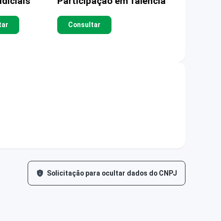
diciais
Participação em falência
tar
Consultar
Solicitação para ocultar dados do CNPJ