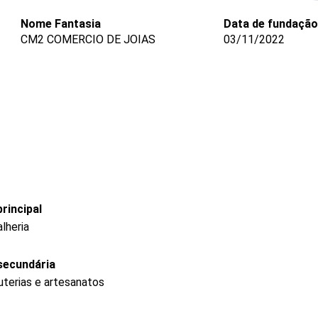
Nome Fantasia
Data de fundação
CM2 COMERCIO DE JOIAS
03/11/2022
rincipal
lheria
secundária
uterias e artesanatos