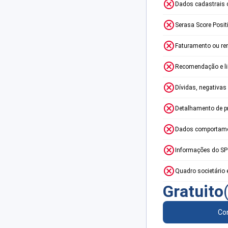
Dados cadastrais 
Serasa Score Posit
Faturamento ou re
Recomendação e lim
Dívidas, negativas
Detalhamento de p
Dados comportame
Informações do S
Quadro societário 
Gratuito
Con