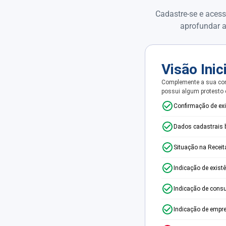
Cadastre-se e acess
aprofundar a
Visão Inic
Complemente a sua con
possui algum protesto
Confirmação de ex
Dados cadastrais 
Situação na Receit
Indicação de exist
Indicação de consu
Indicação de empr