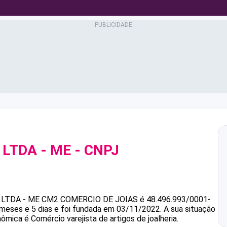
 LTDA - ME
- CNPJ
LTDA - ME
CM2 COMERCIO DE JOIAS
é
48.496.993/0001-
 meses e 5 dias e foi fundada em 03/11/2022.
A sua situação
ômica é Comércio varejista de artigos de joalheria.