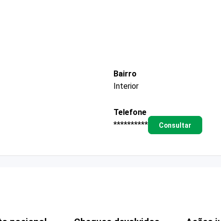
Bairro
Interior
Telefone
**********
Consultar