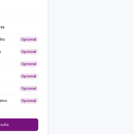
ida
ito
Opcional
s
Opcional
Opcional
Opcional
Opcional
ativo
Opcional
0
sulta