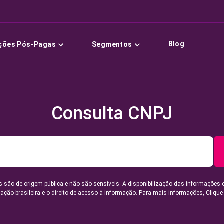
Blog
ções Pós-Pagas
Segmentos
Consulta CNPJ
 são de origem pública e não são sensíveis. A disponibilização das informações 
lação brasileira e o direito de acesso à informação. Para mais informações,
Clique