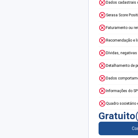
Dados cadastrais 
Serasa Score Posit
Faturamento ou re
Recomendação e lim
Dívidas, negativas
Detalhamento de p
Dados comportame
Informações do S
Quadro societário 
Gratuito
Con