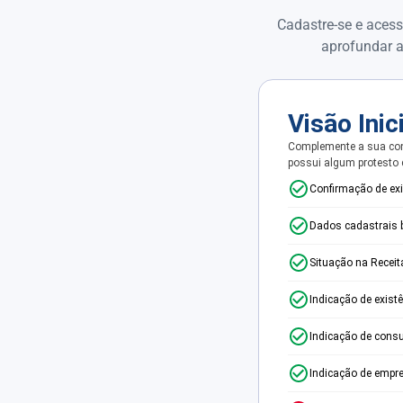
Cadastre-se e acess
aprofundar a
Visão Inic
Complemente a sua con
possui algum protesto
Confirmação de ex
Dados cadastrais 
Situação na Receit
Indicação de exist
Indicação de consu
Indicação de empr