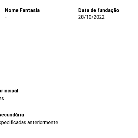
Nome Fantasia
Data de fundação
-
28/10/2022
rincipal
es
secundária
specificadas anteriormente