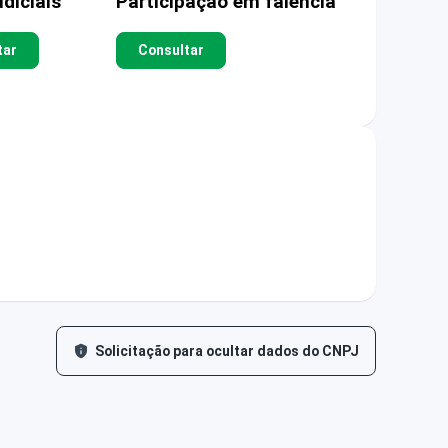
diciais
Participação em falência
tar
Consultar
Solicitação para ocultar dados do CNPJ