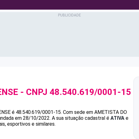
ENSE
- CNPJ
48.540.619/0001-15
ENSE
é
48.540.619/0001-15
.
Com sede em AMETISTA DO
 fundada em 28/10/2022.
A sua situação cadastral é
ATIVA
e
is, esportivos e similares.