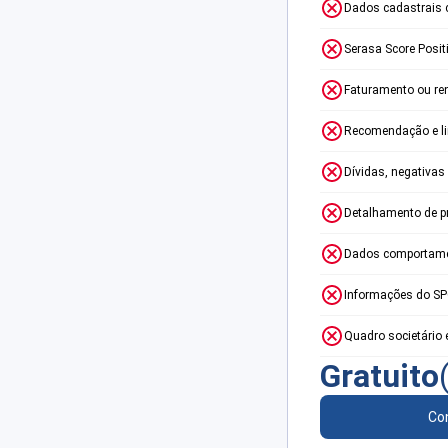
Dados cadastrais 
Serasa Score Posit
Faturamento ou re
Recomendação e lim
Dívidas, negativas
Detalhamento de p
Dados comportame
Informações do S
Quadro societário 
Gratuito
Con