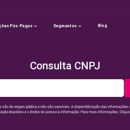
Blog
ções Pós-Pagas
Segmentos
Consulta CNPJ
 são de origem pública e não são sensíveis. A disponibilização das informações 
lação brasileira e o direito de acesso à informação. Para mais informações,
Clique