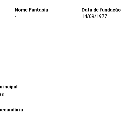
Nome Fantasia
Data de fundação
-
14/09/1977
rincipal
es
secundária