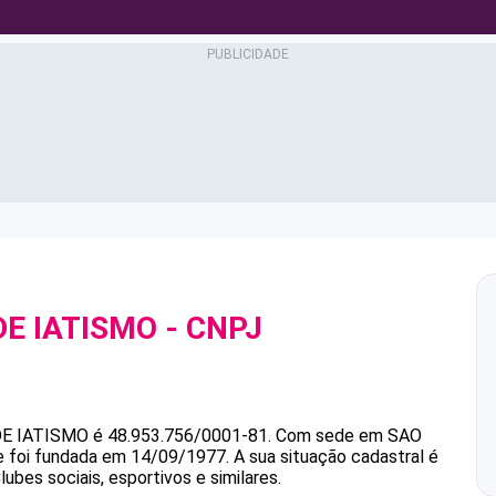
E IATISMO
- CNPJ
E IATISMO
é
48.953.756/0001-81
.
Com sede em SAO
 e foi fundada em 14/09/1977.
A sua situação cadastral é
ubes sociais, esportivos e similares.