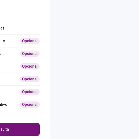
ida
ito
Opcional
s
Opcional
Opcional
Opcional
Opcional
ativo
Opcional
0
sulta