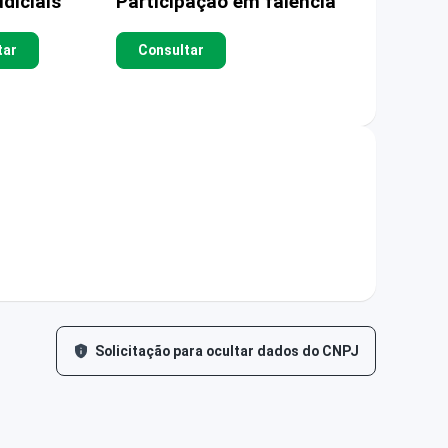
diciais
Participação em falência
tar
Consultar
Solicitação para ocultar dados do CNPJ