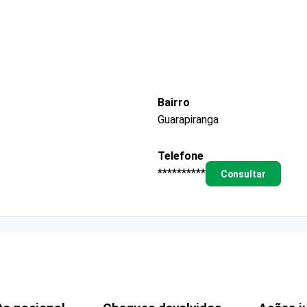
Bairro
Guarapiranga
Telefone
**********
Consultar