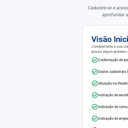
Cadastre-se e acess
aprofundar a
Visão Inic
Complemente a sua con
possui algum protesto
Confirmação de ex
Dados cadastrais 
Situação na Receit
Indicação de exist
Indicação de consu
Indicação de empr