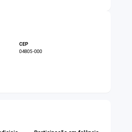
CEP
04805-000