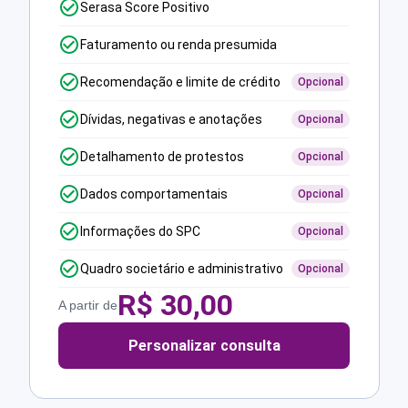
Serasa Score Positivo
Faturamento ou renda presumida
Recomendação e limite de crédito
Opcional
Dívidas, negativas e anotações
Opcional
Detalhamento de protestos
Opcional
Dados comportamentais
Opcional
Informações do SPC
Opcional
Quadro societário e administrativo
Opcional
R$
30,00
A partir de
Personalizar consulta