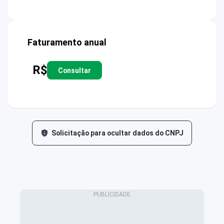
Faturamento anual
R$
Consultar
Solicitação para ocultar dados do CNPJ