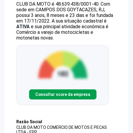
CLUB DA MOTO
é
48.639.438/0001-40
.
Com
sede em CAMPOS DOS GOYTACAZES, RJ,
possui 3 anos, 8 meses e 23 dias e foi fundada
em 17/11/2022.
A sua situação cadastral é
ATIVA
e sua principal atividade econômica é
Comércio a varejo de motocicletas e
motonetas novas.
Consultar score da empresa
Razão Social
CLUB DA MOTO COMERCIO DE MOTOS E PECAS
LTDA - EPP