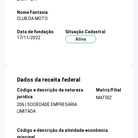
Nome Fantasia
CLUB DA MOTO
Data de fundação
Situação Cadastral
17/11/2022
Ativa
Dados da receita federal
Código e descrição da natureza
Matriz/Filial
jurídica
MATRIZ
206 | SOCIEDADE EMPRESARIA
LIMITADA
Código e descrição da atividade econômica
principal