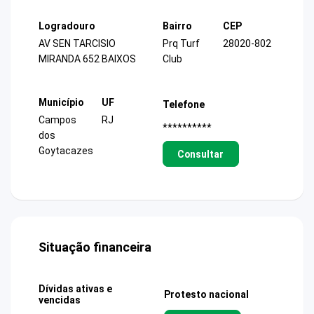
Logradouro
Bairro
CEP
AV SEN TARCISIO
Prq Turf
28020-802
MIRANDA 652 BAIXOS
Club
Município
UF
Telefone
Campos
RJ
**********
dos
Goytacazes
Consultar
Situação financeira
Dívidas ativas e
Protesto nacional
vencidas