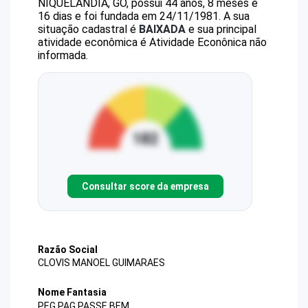
NIQUELANDIA, GO, possui 44 anos, 8 meses e
16 dias e foi fundada em 24/11/1981.
A sua
situação cadastral é
BAIXADA
e sua principal
atividade econômica é Atividade Econônica não
informada.
Consultar score da empresa
Razão Social
CLOVIS MANOEL GUIMARAES
Nome Fantasia
PEG PAG PASSE BEM