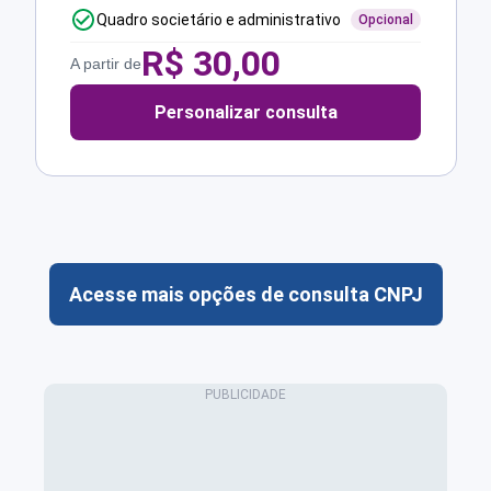
Quadro societário e administrativo
Opcional
R$
30,00
A partir de
Personalizar consulta
Acesse mais opções de consulta CNPJ