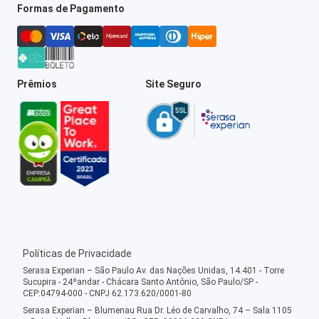
Formas de Pagamento
Prêmios
Site Seguro
Políticas de Privacidade
Serasa Experian – São Paulo Av. das Nações Unidas, 14.401 - Torre
Sucupira - 24ºandar - Chácara Santo Antônio, São Paulo/SP -
CEP:04794-000 - CNPJ 62.173.620/0001-80
Serasa Experian – Blumenau Rua Dr. Léo de Carvalho, 74 – Sala 1105