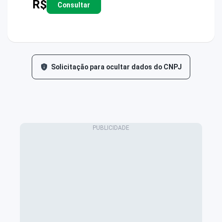
R$
Consultar
Solicitação para ocultar dados do CNPJ