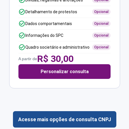
Dívidas, negativas e anotações
Opcional
Detalhamento de protestos
Opcional
Dados comportamentais
Opcional
Informações do SPC
Opcional
Quadro societário e administrativo
Opcional
R$
30,00
A partir de
Personalizar consulta
Acesse mais opções de consulta CNPJ