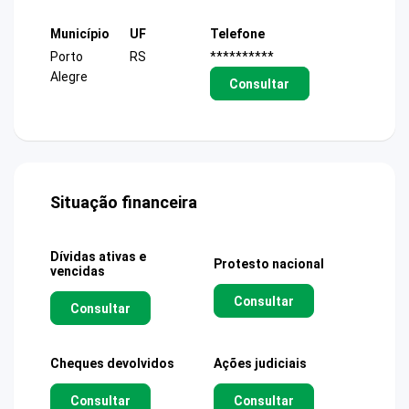
Município
UF
Telefone
Porto
RS
**********
Alegre
Consultar
Situação financeira
Dívidas ativas e
Protesto nacional
vencidas
Consultar
Consultar
Cheques devolvidos
Ações judiciais
Consultar
Consultar