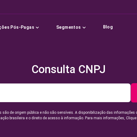
Blog
ções Pós-Pagas
Segmentos
Consulta CNPJ
 são de origem pública e não são sensíveis. A disponibilização das informações 
lação brasileira e o direito de acesso à informação. Para mais informações,
Clique