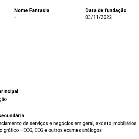
Nome Fantasia
Data de fundação
-
03/11/2022
rincipal
ição
secundária
ciamento de serviços e negócios em geral, exceto imobiliários
ro gráfico - ECG, EEG e outros exames análogos