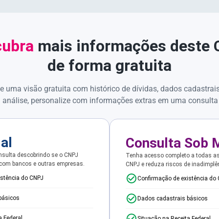
ubra
mais informações deste
de forma gratuita
e uma visão gratuita com histórico de dívidas, dados cadastrai
 análise, personalize com informações extras em uma consulta
ial
Consulta Sob 
sulta descobrindo se o CNPJ
Tenha acesso completo a todas a
 com bancos e outras empresas.
CNPJ e reduza riscos de inadimplê
istência do CNPJ
Confirmação de existência do
básicos
Dados cadastrais básicos
a Federal
Situação na Receita Federal