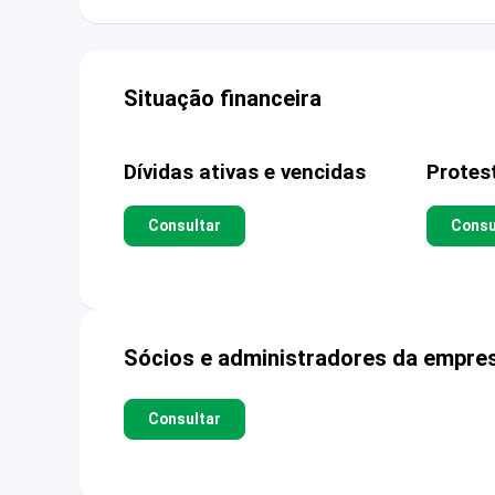
Situação financeira
Dívidas ativas e vencidas
Protes
Consultar
Consu
Sócios e administradores da empre
Consultar