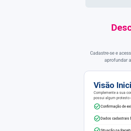
Desc
Cadastre-se e acess
aprofundar a
Visão Inic
Complemente a sua con
possui algum protesto
Confirmação de ex
Dados cadastrais 
Situação na Receit