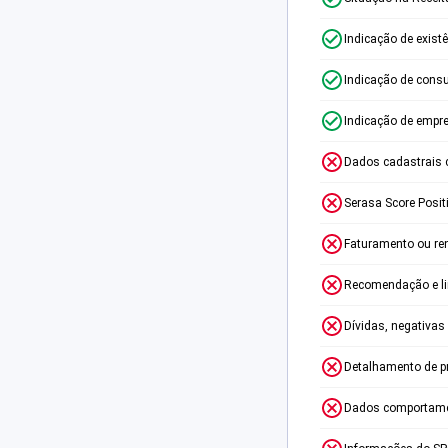
Indicação de exist
Indicação de consu
Indicação de empr
Dados cadastrais 
Serasa Score Posit
Faturamento ou re
Recomendação e lim
Dívidas, negativas
Detalhamento de p
Dados comportame