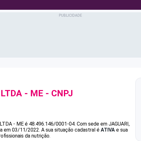
 LTDA - ME
- CNPJ
LTDA - ME
é
48.496.146/0001-04
.
Com sede em JAGUARI,
ada em 03/11/2022.
A sua situação cadastral é
ATIVA
e sua
ofissionais da nutrição.