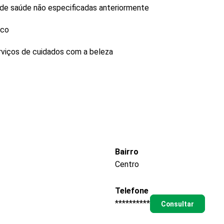
a de saúde não especificadas anteriormente
ico
rviços de cuidados com a beleza
Bairro
Centro
Telefone
**********
Consultar