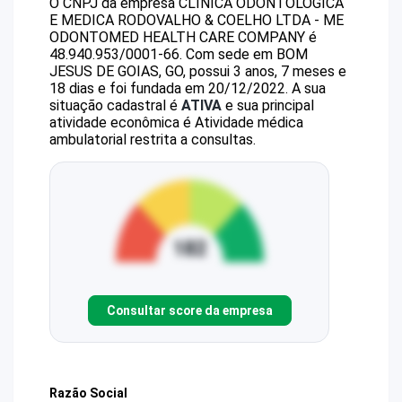
O CNPJ da empresa
CLINICA ODONTOLOGICA
E MEDICA RODOVALHO & COELHO LTDA - ME
ODONTOMED HEALTH CARE COMPANY
é
48.940.953/0001-66
.
Com sede em BOM
JESUS DE GOIAS, GO, possui 3 anos, 7 meses e
18 dias e foi fundada em 20/12/2022.
A sua
situação cadastral é
ATIVA
e sua principal
atividade econômica é Atividade médica
ambulatorial restrita a consultas.
Consultar score da empresa
Razão Social