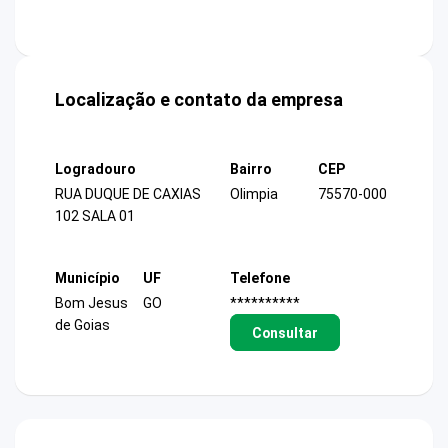
Localização e contato da empresa
Logradouro
Bairro
CEP
RUA DUQUE DE CAXIAS
Olimpia
75570-000
102 SALA 01
Município
UF
Telefone
Bom Jesus
GO
**********
de Goias
Consultar