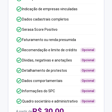
Indicação de empresas vinculadas
Dados cadastrais completos
Serasa Score Positivo
Faturamento ou renda presumida
Recomendação e limite de crédito
Opcional
Dívidas, negativas e anotações
Opcional
Detalhamento de protestos
Opcional
Dados comportamentais
Opcional
Informações do SPC
Opcional
Quadro societário e administrativo
Opcional
R$
30,00
A partir de