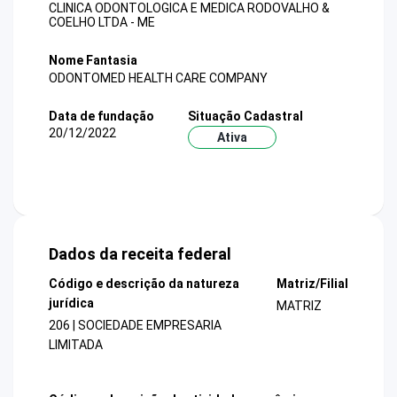
CLINICA ODONTOLOGICA E MEDICA RODOVALHO &
COELHO LTDA - ME
Nome Fantasia
ODONTOMED HEALTH CARE COMPANY
Data de fundação
Situação Cadastral
20/12/2022
Ativa
Dados da receita federal
Código e descrição da natureza
Matriz/Filial
jurídica
MATRIZ
206 | SOCIEDADE EMPRESARIA
LIMITADA