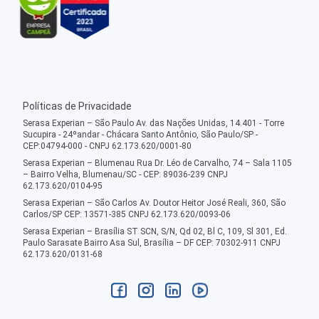
Políticas de Privacidade
Serasa Experian – São Paulo Av. das Nações Unidas, 14.401 - Torre
Sucupira - 24ºandar - Chácara Santo Antônio, São Paulo/SP -
CEP:04794-000 - CNPJ 62.173.620/0001-80
Serasa Experian – Blumenau Rua Dr. Léo de Carvalho, 74 – Sala 1105
– Bairro Velha, Blumenau/SC - CEP: 89036-239 CNPJ
62.173.620/0104-95
Serasa Experian – São Carlos Av. Doutor Heitor José Reali, 360, São
Carlos/SP CEP: 13571-385 CNPJ 62.173.620/0093-06
Serasa Experian – Brasília ST SCN, S/N, Qd 02, Bl C, 109, Sl 301, Ed.
Paulo Sarasate Bairro Asa Sul, Brasília – DF CEP: 70302-911 CNPJ
62.173.620/0131-68