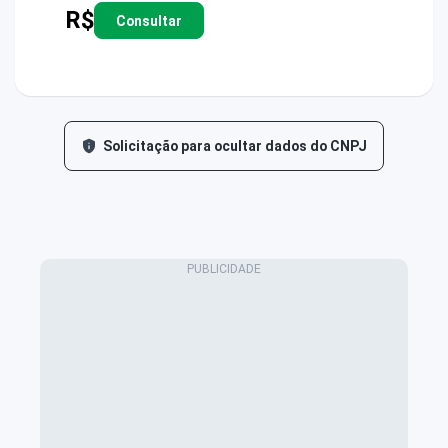
R$
Consultar
Solicitação para ocultar dados do CNPJ