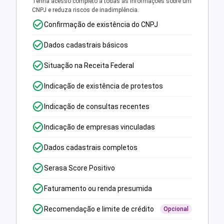
Tenha acesso completo a todas as informações sobre um
CNPJ e reduza riscos de inadimplência.
Confirmação de existência do CNPJ
Dados cadastrais básicos
Situação na Receita Federal
Indicação de existência de protestos
Indicação de consultas recentes
Indicação de empresas vinculadas
Dados cadastrais completos
Serasa Score Positivo
Faturamento ou renda presumida
Recomendação e limite de crédito
Opcional