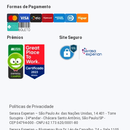
Formas de Pagamento
Prêmios
Site Seguro
Políticas de Privacidade
Serasa Experian – São Paulo Av. das Nações Unidas, 14.401 - Torre
Sucupira - 24ºandar - Chácara Santo Antônio, São Paulo/SP -
CEP:04794-000 - CNPJ 62.173.620/0001-80
Serasa Experian – Blumenau Rua Dr. Léo de Carvalho, 74 – Sala 1105