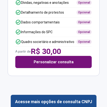
Dívidas, negativas e anotações
Opcional
Detalhamento de protestos
Opcional
Dados comportamentais
Opcional
Informações do SPC
Opcional
Quadro societário e administrativo
Opcional
R$
30,00
A partir de
Personalizar consulta
Acesse mais opções de consulta CNPJ