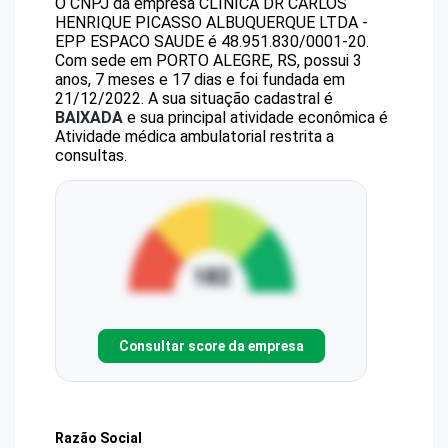
O CNPJ da empresa
CLINICA DR CARLOS
HENRIQUE PICASSO ALBUQUERQUE LTDA -
EPP
ESPACO SAUDE
é
48.951.830/0001-20
.
Com sede em PORTO ALEGRE, RS, possui 3
anos, 7 meses e 17 dias e foi fundada em
21/12/2022.
A sua situação cadastral é
BAIXADA
e sua principal atividade econômica é
Atividade médica ambulatorial restrita a
consultas.
Consultar score da empresa
Razão Social