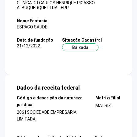
CLINICA DR CARLOS HENRIQUE PICASSO
ALBUQUERQUE LTDA - EPP
Nome Fantasia
ESPACO SAUDE
Data de fundação
Situação Cadastral
21/12/2022
Baixada
Dados da receita federal
Código e descrição da natureza
Matriz/Filial
jurídica
MATRIZ
206 | SOCIEDADE EMPRESARIA
LIMITADA