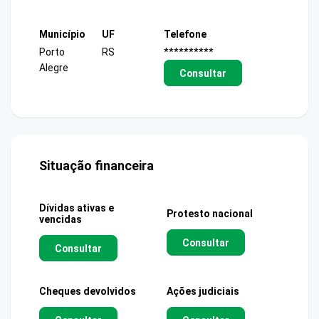
Município
UF
Telefone
Porto
RS
**********
Alegre
Consultar
Situação financeira
Dívidas ativas e
Protesto nacional
vencidas
Consultar
Consultar
Cheques devolvidos
Ações judiciais