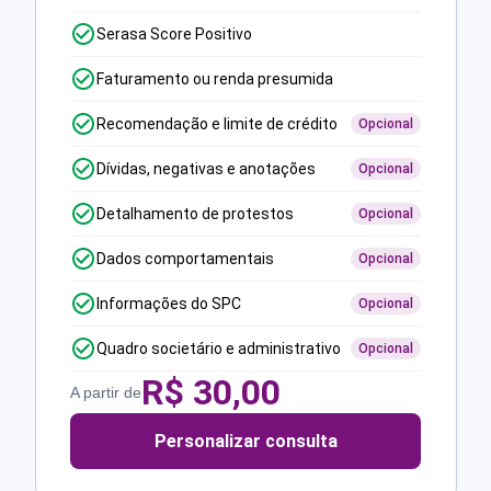
Serasa Score Positivo
Faturamento ou renda presumida
Recomendação e limite de crédito
Opcional
Dívidas, negativas e anotações
Opcional
Detalhamento de protestos
Opcional
Dados comportamentais
Opcional
Informações do SPC
Opcional
Quadro societário e administrativo
Opcional
R$
30,00
A partir de
Personalizar consulta