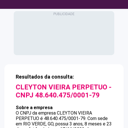
Resultados da consulta:
CLEYTON VIEIRA PERPETUO
-
CNPJ
48.640.475/0001-79
Sobre a empresa
O CNPJ da empresa
CLEYTON VIEIRA
PERPETUO
é
48.640.475/0001-79
.
Com sede
em RIO VERDE, GO, possui 3 anos, 8 meses e 23