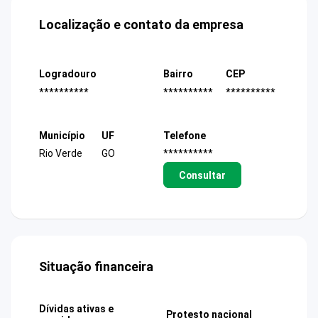
Localização e contato da empresa
Logradouro
Bairro
CEP
**********
**********
**********
Município
UF
Telefone
Rio Verde
GO
**********
Consultar
Situação financeira
Dívidas ativas e
Protesto nacional