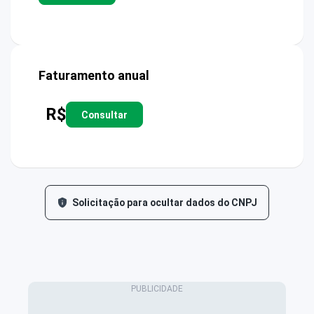
Faturamento anual
R$
Consultar
Solicitação para ocultar dados do CNPJ