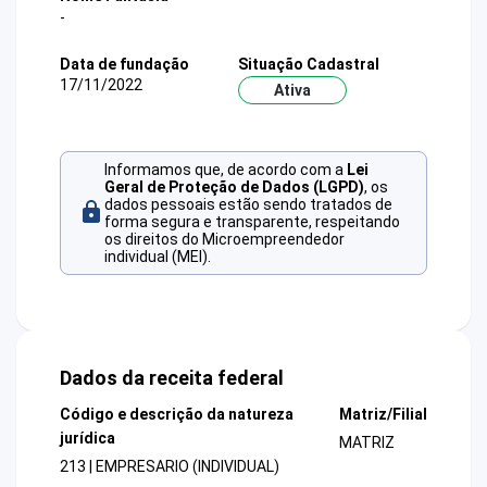
-
Data de fundação
Situação Cadastral
17/11/2022
Ativa
Informamos que, de acordo com a
Lei
Geral de Proteção de Dados (LGPD)
, os
dados pessoais estão sendo tratados de
forma segura e transparente, respeitando
os direitos do Microempreendedor
individual (MEI).
Dados da receita federal
Código e descrição da natureza
Matriz/Filial
jurídica
MATRIZ
213 | EMPRESARIO (INDIVIDUAL)